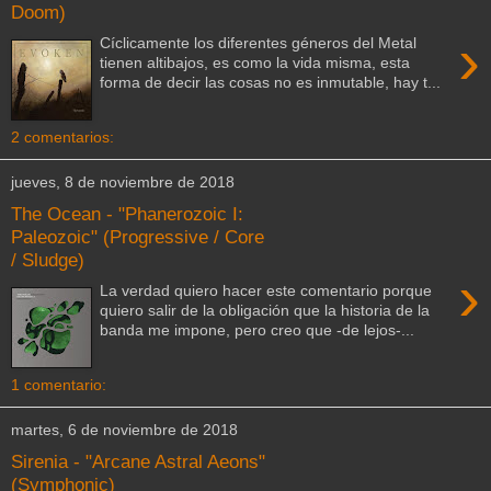
Doom)
›
Cíclicamente los diferentes géneros del Metal
tienen altibajos, es como la vida misma, esta
forma de decir las cosas no es inmutable, hay t...
2 comentarios:
jueves, 8 de noviembre de 2018
The Ocean - "Phanerozoic I:
Paleozoic" (Progressive / Core
/ Sludge)
›
La verdad quiero hacer este comentario porque
quiero salir de la obligación que la historia de la
banda me impone, pero creo que -de lejos-...
1 comentario:
martes, 6 de noviembre de 2018
Sirenia - "Arcane Astral Aeons"
(Symphonic)