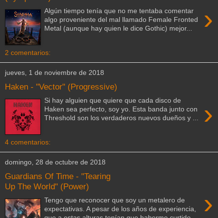
›
Algún tiempo tenía que no me tentaba comentar
algo proveniente del mal llamado Female Fronted
Metal (aunque hay quien le dice Gothic) mejor...
2 comentarios:
jueves, 1 de noviembre de 2018
Haken - "Vector" (Progressive)
Si hay alguien que quiere que cada disco de
›
Haken sea perfecto, soy yo. Esta banda junto con
Threshold son los verdaderos nuevos dueños y ...
4 comentarios:
domingo, 28 de octubre de 2018
Guardians Of Time - "Tearing
Up The World" (Power)
›
Tengo que reconocer que soy un metalero de
expectativas. A pesar de los años de experiencia,
que a estas alturas tenían que haberme curtido...