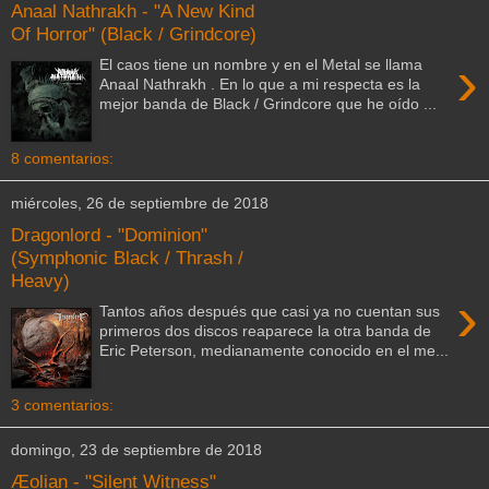
Anaal Nathrakh - "A New Kind
Of Horror" (Black / Grindcore)
›
El caos tiene un nombre y en el Metal se llama
Anaal Nathrakh . En lo que a mi respecta es la
mejor banda de Black / Grindcore que he oído ...
8 comentarios:
miércoles, 26 de septiembre de 2018
Dragonlord - "Dominion"
(Symphonic Black / Thrash /
Heavy)
›
Tantos años después que casi ya no cuentan sus
primeros dos discos reaparece la otra banda de
Eric Peterson, medianamente conocido en el me...
3 comentarios:
domingo, 23 de septiembre de 2018
Æolian - "Silent Witness"