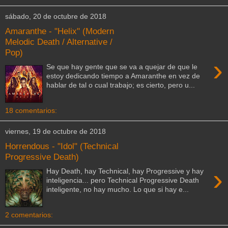
sábado, 20 de octubre de 2018
Amaranthe - "Helix" (Modern
Melodic Death / Alternative /
Pop)
›
Se que hay gente que se va a quejar de que le
estoy dedicando tiempo a Amaranthe en vez de
hablar de tal o cual trabajo; es cierto, pero u...
18 comentarios:
viernes, 19 de octubre de 2018
Horrendous - "Idol" (Technical
Progressive Death)
›
Hay Death, hay Technical, hay Progressive y hay
inteligencia... pero Technical Progressive Death
inteligente, no hay mucho. Lo que si hay e...
2 comentarios: