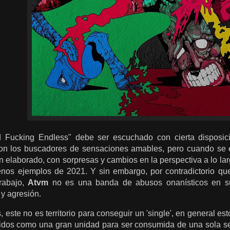
d Fucking Endless" debe ser escuchado con cierta disposici
on los buscadores de sensaciones amables, pero cuando se es
en elaborado, con sorpresas y cambios en la perspectiva a lo la
nos ejemplos de 2021. Y sin embargo, por contradictorio qu
trabajo,
Atvm
no es una banda de abusos onanísticos en su
 y agresión.
, este no es territorio para conseguir un 'single', en general es
idos como una gran unidad para ser consumida de una sola s