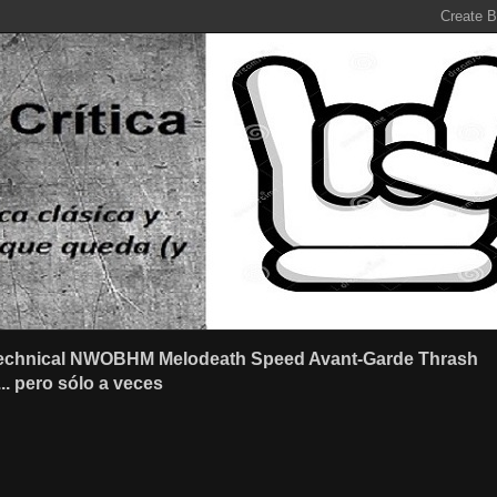
r Technical NWOBHM Melodeath Speed Avant-Garde Thrash
.. pero sólo a veces