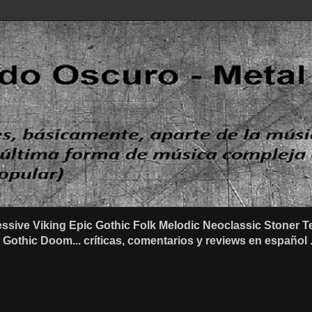
ssive Viking Epic Gothic Folk Melodic Neoclassic Stone
othic Doom... críticas, comentarios y reviews en español .