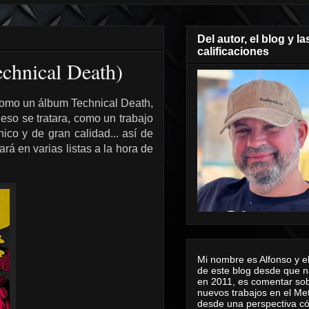
Del autor, el blog y la
calificaciones
echnical Death)
como un álbum Technical Death,
 eso se tratara, como un trabajo
co y de gran calidad... así de
rá en varias listas a la hora de
Mi nombre es Alfonso y el
de este blog desde que n
en 2011, es comentar sob
nuevos trabajos en el Me
desde una perspectiva 