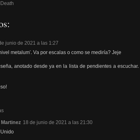
 Death
os:
de junio de 2021 a las 1:27
 'nivel metalum'. Va por escalas o como se mediría? Jeje
eña, anotado desde ya en la lista de pendientes a escuchar.
so!
as
 Martinez
18 de junio de 2021 a las 21:30
 Unido