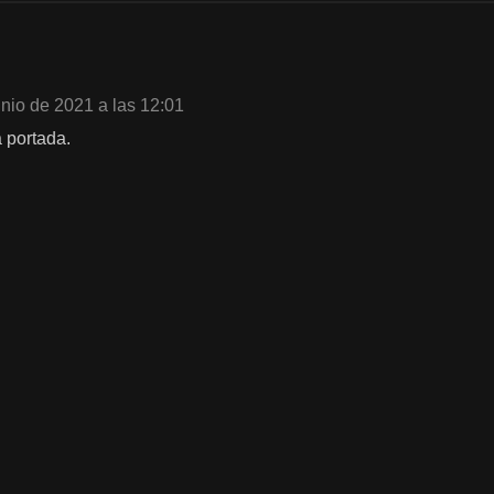
unio de 2021 a las 12:01
 portada.