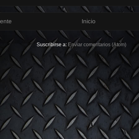
iente
Inicio
Suscribirse a:
Enviar comentarios (Atom)