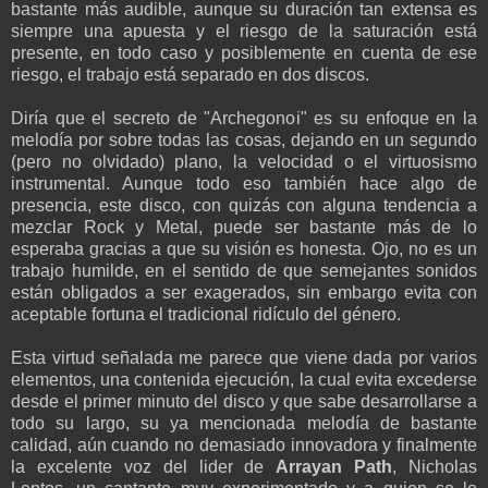
bastante más audible, aunque su duración tan extensa es
siempre una apuesta y el riesgo de la saturación está
presente, en todo caso y posiblemente en cuenta de ese
riesgo, el trabajo está separado en dos discos.
Diría que el secreto de "Archegonoi" es su enfoque en la
melodía por sobre todas las cosas, dejando en un segundo
(pero no olvidado) plano, la velocidad o el virtuosismo
instrumental. Aunque todo eso también hace algo de
presencia, este disco, con quizás con alguna tendencia a
mezclar Rock y Metal, puede ser bastante más de lo
esperaba gracias a que su visión es honesta. Ojo, no es un
trabajo humilde, en el sentido de que semejantes sonidos
están obligados a ser exagerados, sin embargo evita con
aceptable fortuna el tradicional ridículo del género.
Esta virtud señalada me parece que viene dada por varios
elementos, una contenida ejecución, la cual evita excederse
desde el primer minuto del disco y que sabe desarrollarse a
todo su largo, su ya mencionada melodía de bastante
calidad, aún cuando no demasiado innovadora y finalmente
la excelente voz del lider de
Arrayan Path
, Nicholas