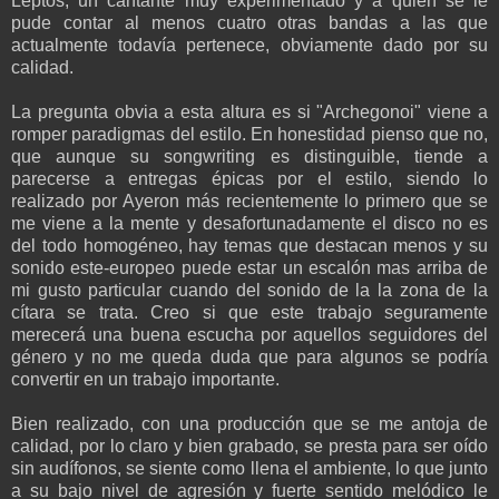
Leptos, un cantante muy experimentado y a quien se le
pude contar al menos cuatro otras bandas a las que
actualmente todavía pertenece, obviamente dado por su
calidad.
La pregunta obvia a esta altura es si "Archegonoi" viene a
romper paradigmas del estilo. En honestidad pienso que no,
que aunque su songwriting es distinguible, tiende a
parecerse a entregas épicas por el estilo, siendo lo
realizado por Ayeron más recientemente lo primero que se
me viene a la mente y desafortunadamente el disco no es
del todo homogéneo, hay temas que destacan menos y su
sonido este-europeo puede estar un escalón mas arriba de
mi gusto particular cuando del sonido de la la zona de la
cítara se trata. Creo si que este trabajo seguramente
merecerá una buena escucha por aquellos seguidores del
género y no me queda duda que para algunos se podría
convertir en un trabajo importante.
Bien realizado, con una producción que se me antoja de
calidad, por lo claro y bien grabado, se presta para ser oído
sin audífonos, se siente como llena el ambiente, lo que junto
a su bajo nivel de agresión y fuerte sentido melódico le