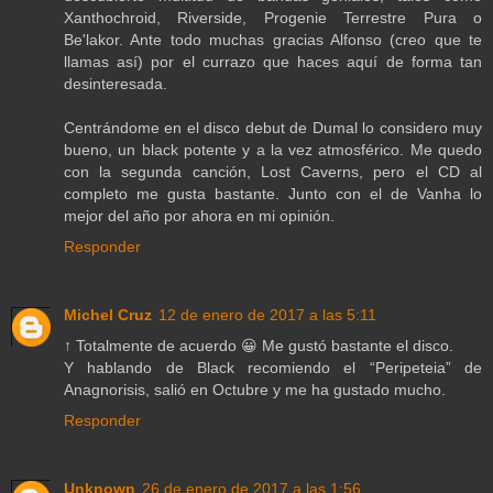
Xanthochroid, Riverside, Progenie Terrestre Pura o
Be'lakor. Ante todo muchas gracias Alfonso (creo que te
llamas así) por el currazo que haces aquí de forma tan
desinteresada.
Centrándome en el disco debut de Dumal lo considero muy
bueno, un black potente y a la vez atmosférico. Me quedo
con la segunda canción, Lost Caverns, pero el CD al
completo me gusta bastante. Junto con el de Vanha lo
mejor del año por ahora en mi opinión.
Responder
Michel Cruz
12 de enero de 2017 a las 5:11
↑ Totalmente de acuerdo 😀 Me gustó bastante el disco.
Y hablando de Black recomiendo el “Peripeteia” de
Anagnorisis, salió en Octubre y me ha gustado mucho.
Responder
Unknown
26 de enero de 2017 a las 1:56