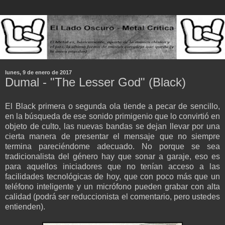
lunes, 9 de enero de 2017
Dumal - "The Lesser God" (Black)
El Black primera o segunda ola tiende a pecar de sencillo,
en la búsqueda de ese sonido primigenio que lo convirtió en
objeto de culto, las nuevas bandas se dejan llevar por una
cierta manera de presentar el mensaje que no siempre
termina pareciéndome adecuado. No porque se sea
tradicionalista del género hay que sonar a garaje, eso es
para aquellos iniciadores que no tenían acceso a las
facilidades tecnológicas de hoy, que con poco más que un
teléfono inteligente y un micrófono pueden grabar con alta
calidad (podrá ser reduccionista el comentario, pero ustedes
entienden).