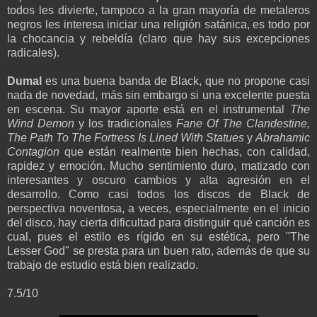
todos les divierte, tampoco a la gran mayoría de metaleros
negros les interesa iniciar una religión satánica, es todo por
la chocancia y rebeldía (claro que hay sus excepciones
radicales).
Dumal
es una buena banda de Black, que no propone casi
nada de novedad, más sin embargo si una excelente puesta
en escena. Su mayor aporte está en el instrumental
The
Wind Demon
y los tradicionales
Fane Of The Clandestine,
The Path To The Fortress Is Lined With Statues
y
Abrahamic
Contagion
que están realmente bien hechas, con calidad,
rapidez y emoción. Mucho sentimiento duro, matizado con
interesantes y oscuro cambios y alta agresión en el
desarrollo. Como casi todos los discos de Black de
perspectiva noventosa, a veces, especialmente en el inicio
del disco, hay cierta dificultad para distinguir qué canción es
cual, pues el estilo es rígido en su estética, pero "The
Lesser God" se presta para un buen rato, además de que su
trabajo de estudio está bien realizado.
7.5/10