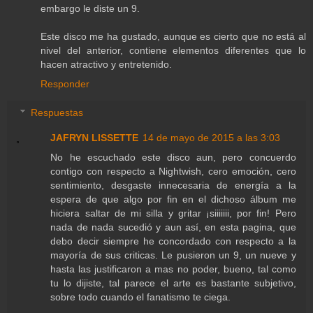
embargo le diste un 9.
Este disco me ha gustado, aunque es cierto que no está al
nivel del anterior, contiene elementos diferentes que lo
hacen atractivo y entretenido.
Responder
Respuestas
JAFRYN LISSETTE
14 de mayo de 2015 a las 3:03
No he escuchado este disco aun, pero concuerdo
contigo con respecto a Nightwish, cero emoción, cero
sentimiento, desgaste innecesaria de energía a la
espera de que algo por fin en el dichoso álbum me
hiciera saltar de mi silla y gritar ¡siiiiiii, por fin! Pero
nada de nada sucedió y aun así, en esta pagina, que
debo decir siempre he concordado con respecto a la
mayoría de sus criticas. Le pusieron un 9, un nueve y
hasta las justificaron a mas no poder, bueno, tal como
tu lo dijiste, tal parece el arte es bastante subjetivo,
sobre todo cuando el fanatismo te ciega.