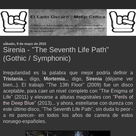
sábado, 9 de mayo de 2015
Sirenia - "The Seventh Life Path"
(Gothic / Symphonic)
Irregularidad es la palabra que mejor podría definir a
Tristania
... digo,
Mortemia
... digo,
Sirenia
(déjame ver
bien...). El trabajo "The 13th Floor" (2009) fue un disco
aceptable, para caer un nivel completo con "The Enigma of
Life" (2011) y elevarse a alturas magistrales con
"Perils of
the Deep Blue"
(2013)... y ahora, estrellarse con dureza con
este último disco, "The Seventh Life Path", sin duda lo peor -
a mi parecer- en todos los años de carrera de estos
noruego-españoles.