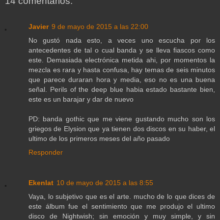
14 comentarios:
Javier
9 de mayo de 2015 a las 22:00
No gustó nada esto, a veces uno escucha por los
antecedentes de tal o cual banda y se lleva fiascos como
este. Demasiada electrónica metida ahi, por momentos la
mezcla es rara y hasta confusa, hay temas de seis minutos
que parece duraran hora y media, eso no es una buena
señal. Perils of the deep blue habia estado bastante bien,
este es un barajar y dar de nuevo
PD: banda gothic que me viene gustando mucho son los
griegos de Elysion que ya tienen dos discos en su haber, el
ultimo de los primeros meses del año pasado
Responder
Ekenlat
10 de mayo de 2015 a las 8:55
Vaya, lo subjetivo que es el arte. mucho de lo que dices de
este álbum fue el sentimiento que me produjo el ultimo
disco de Nightwish; sin emoción y muy simple, y sin