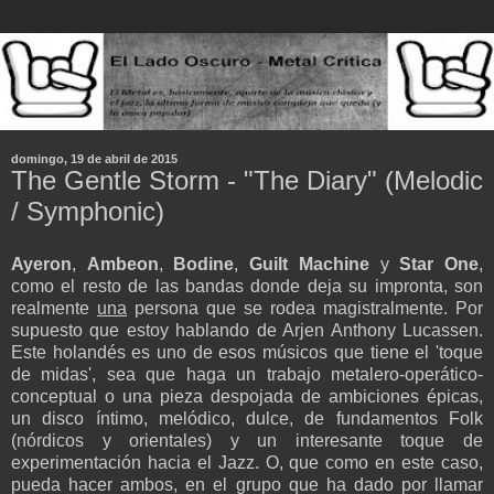
domingo, 19 de abril de 2015
The Gentle Storm - "The Diary" (Melodic
/ Symphonic)
Ayeron
,
Ambeon
,
Bodine
,
Guilt Machine
y
Star One
,
como el resto de las bandas donde deja su impronta, son
realmente
una
persona que se rodea magistralmente. Por
supuesto que estoy hablando de Arjen Anthony Lucassen.
Este holandés es uno de esos músicos que tiene el 'toque
de midas', sea que haga un trabajo metalero-operático-
conceptual o una pieza despojada de ambiciones épicas,
un disco íntimo, melódico, dulce, de fundamentos Folk
(nórdicos y orientales) y un interesante toque de
experimentación hacia el Jazz. O, que como en este caso,
pueda hacer ambos, en el grupo que ha dado por llamar