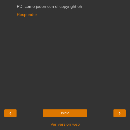
PD: como joden con el copyright eh
Responder
‹
›
Inicio
Ver versión web