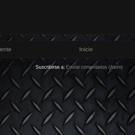
iente
Inicio
Suscribirse a:
Enviar comentarios (Atom)