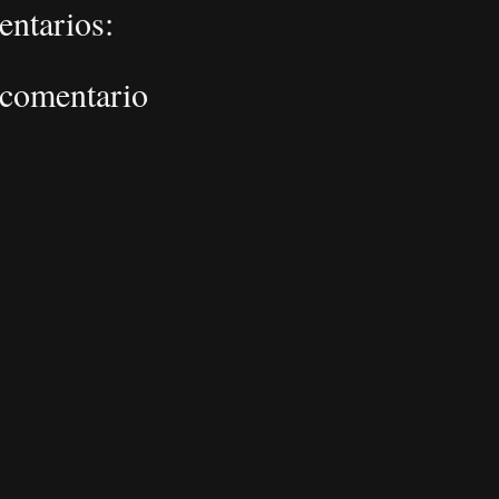
ntarios:
 comentario