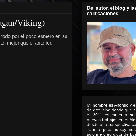
Del autor, el blog y la
calificaciones
agan/Viking)
 todo por el poco esmero en su
e- mejor que el anterior.
Mi nombre es Alfonso y el
de este blog desde que n
en 2011, es comentar sob
nuevos trabajos en el Me
desde una perspectiva 
-la mía- pues no soy mús
sólo me creo oidor de bu