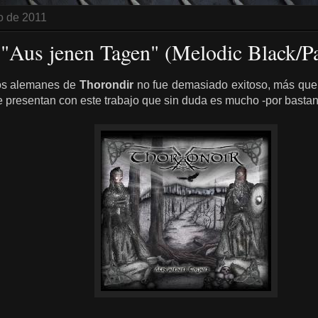
io de 2011
 "Aus jenen Tagen" (Melodic Black/P
los alemanes de
Thorondir
no fue demasiado exitoso, más que
 presentan con este trabajo que sin duda es mucho -por bastant