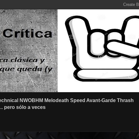
r Technical NWOBHM Melodeath Speed Avant-Garde Thrash
.. pero sólo a veces