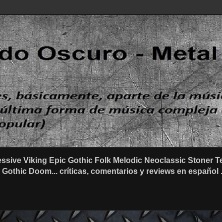
ssive Viking Epic Gothic Folk Melodic Neoclassic Stone
othic Doom... críticas, comentarios y reviews en español .