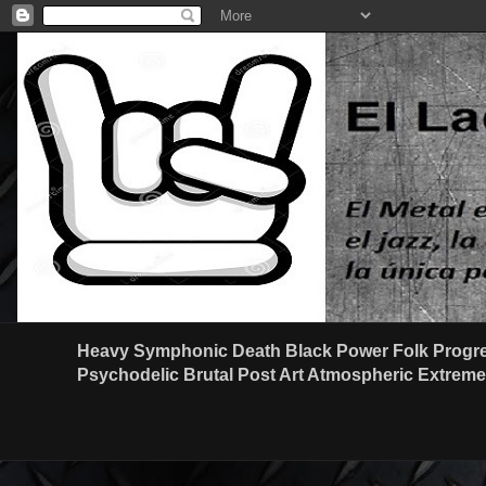
Heavy Symphonic Death Black Power Folk Progre
Psychodelic Brutal Post Art Atmospheric Extreme G