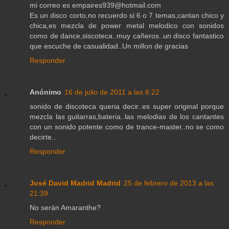
mi correo es empaires939@hotmail.com
Es un disco corto,no recuerdo si 6 o 7 temas,cantan chico y
chica,es mezcla de power metal melodico con sonidos
como de dance,siscoteca..muy cañeros..un disco fantastico
que escuche de casualidad..Un millon de gracias
Responder
Anónimo
16 de julio de 2011 a las 6:22
sonido de discoteca queria decir..es super original porque
mezcla las guitarras,bateria..las melodias de los cantantes
con un sonido potente como de trance-master..no se como
decirte..
Responder
José David Madrid Madrid
25 de febrero de 2013 a las
21:39
No serán Amaranthe?
Responder