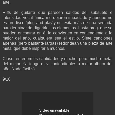
arte.
R
iffs de guitarra
que
parecen salidos del subsuelo e
intensidad vocal única me dejaron impactado y aunque no
es un disco 'plug and play´y necesita más de una sentada
para terminar de digerirlo,
los elementos -hasta prog- que se
pueden encontrar en él lo convierten en contendiente a lo
mejor del año, cualquiera sea el estilo. Siete canciones
apenas (pero bastante largas) redondean una pieza de arte
metal que debe inspirar a muchos.
Clase, en enormes cantidades y mucho, pero mucho metal
del mejor. Ya tengo diez contendientes a mejor album del
año. Nada fácil :-)
9/10