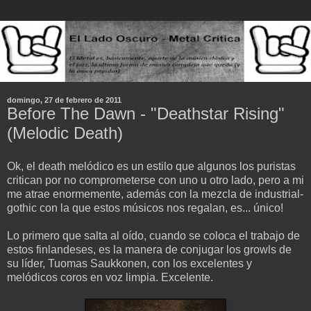
domingo, 27 de febrero de 2011
Before The Dawn - "Deathstar Rising"
(Melodic Death)
Ok, el death melódico es un estilo que algunos los puristas
critican por no comprometerse con uno u otro lado, pero a mi
me atrae enormemente, además con la mezcla de industrial-
gothic con la que estos músicos nos regalan, es... único!
Lo primero que salta al oído, cuando se coloca el trabajo de
estos finlandeses, es la manera de conjugar los growls de
su líder, Tuomas Saukkonen, con los excelentes y
melódicos coros en voz limpia. Excelente.