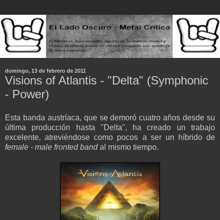
domingo, 13 de febrero de 2011
Visions of Atlantis - "Delta" (Symphonic
- Power)
Esta banda austríaca, que se demoró cuatro años desde su
última producción hasta "Delta", ha creado un trabajo
excelente, atreviéndose como pocos a ser un híbrido de
female - male fronted band
al mismo tiempo.