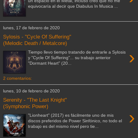
un espacio en el Metal, incluso creo que no me
equivocaría al decir que Diabulus In Musica ...
lunes, 17 de febrero de 2020
Sylosis - "Cycle Of Suffering"
(Melodic Death / Metalcore)
›
Tiempo llevo tiempo tratando de entrarle a Sylosis
y "Cycle Of Suffering"... su trabajo anterior
"Dormant Heart" (20...
2 comentarios:
lunes, 10 de febrero de 2020
Serenity - "The Last Knight"
(Symphonic Power)
›
"Lionheart" (2017) es fácilmente uno de mis
discos preferidos de Power Sinfónico, no todo el
trabajo es del mismo nivel pero tie...