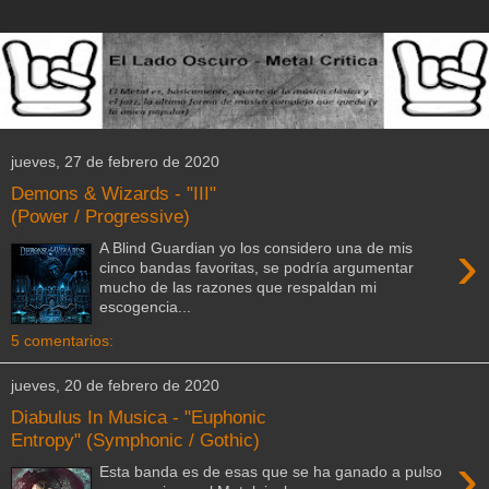
jueves, 27 de febrero de 2020
Demons & Wizards - "III"
(Power / Progressive)
›
A Blind Guardian yo los considero una de mis
cinco bandas favoritas, se podría argumentar
mucho de las razones que respaldan mi
escogencia...
5 comentarios:
jueves, 20 de febrero de 2020
Diabulus In Musica - "Euphonic
Entropy" (Symphonic / Gothic)
›
Esta banda es de esas que se ha ganado a pulso