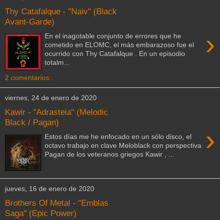
Thy Catafalque - "Naiv" (Black
Avant-Garde)
›
En el inagotable conjunto de errores que he
cometido en ELOMC, el más embarazoso fue el
ocurrido con Thy Catafalque . En un episodio
totalm...
2 comentarios:
viernes, 24 de enero de 2020
Kawir - "Adrasteia" (Melodic
Black / Pagan)
›
Estos días me he enfocado en un sólo disco, el
octavo trabajo en clave Meloblack con perspectiva
Pagan de los veteranos griegos Kawir , ...
jueves, 16 de enero de 2020
Brothers Of Metal - "Emblas
Saga" (Epic Power)