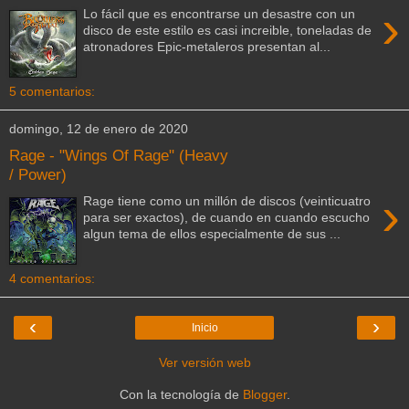
›
Lo fácil que es encontrarse un desastre con un
disco de este estilo es casi increible, toneladas de
atronadores Epic-metaleros presentan al...
5 comentarios:
domingo, 12 de enero de 2020
Rage - "Wings Of Rage" (Heavy
/ Power)
›
Rage tiene como un millón de discos (veinticuatro
para ser exactos), de cuando en cuando escucho
algun tema de ellos especialmente de sus ...
4 comentarios:
‹
›
Inicio
Ver versión web
Con la tecnología de
Blogger
.