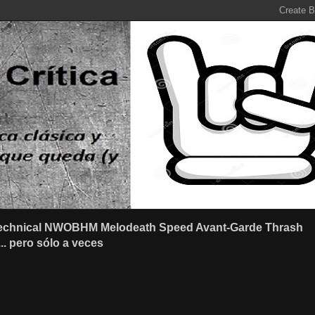
r Technical NWOBHM Melodeath Speed Avant-Garde Thrash
.. pero sólo a veces