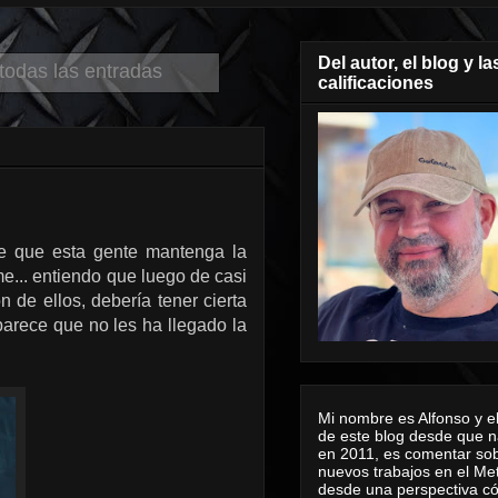
Del autor, el blog y la
todas las entradas
calificaciones
e que esta gente mantenga la
me... entiendo que luego de casi
 de ellos, debería tener cierta
arece que no les ha llegado la
Mi nombre es Alfonso y el
de este blog desde que n
en 2011, es comentar sob
nuevos trabajos en el Me
desde una perspectiva 