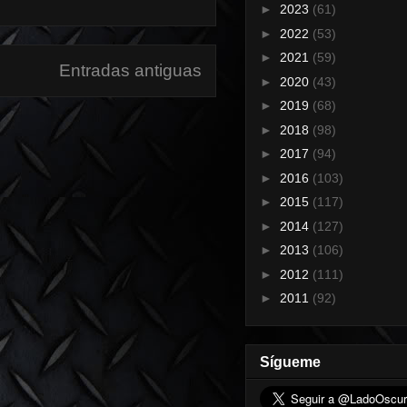
►
2023
(61)
►
2022
(53)
►
2021
(59)
Entradas antiguas
►
2020
(43)
►
2019
(68)
►
2018
(98)
►
2017
(94)
►
2016
(103)
►
2015
(117)
►
2014
(127)
►
2013
(106)
►
2012
(111)
►
2011
(92)
Sígueme