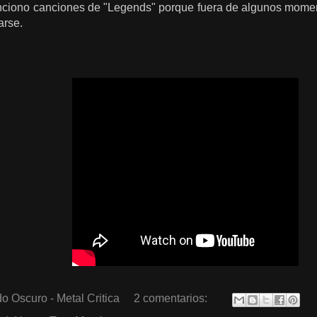
ciono canciones de "Legends" porque fuera de algunos momen
arse.
o Oscuro - Metal Critica
2 comentarios: