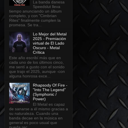
La banda danesa
Speedslut lleva
tiempo anunciando un álbum
completo, y con "Cimbrian
Rites" finalmente cumplen la
promesa. Se tra...
Lo Mejor del Metal
2025 - Premiación
virtual de El Lado
Oscuro - Metal
Crítica
Este año escribí más que en
cada uno de los últimos cinco,
me sentí a gusto con el sonido
que trajo el 2025, aunque -con
alguna honrosa exce...
Rhapsody Of Fire -
"Into The Legend"
(Symphonic /
Power)
El Metal es capaz
de sanarse a él mismo gracias a
su naturaleza. Cuando una
banda decae en la música en
general es poco usual que
pueda rec...