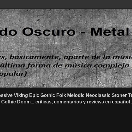
ssive Viking Epic Gothic Folk Melodic Neoclassic Stone
othic Doom... críticas, comentarios y reviews en español .