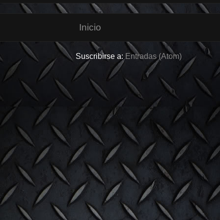
Inicio
Suscribirse a:
Entradas (Atom)