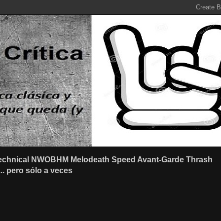
r Technical NWOBHM Melodeath Speed Avant-Garde Thrash
.. pero sólo a veces