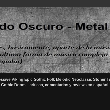
ssive Viking Epic Gothic Folk Melodic Neoclassic Stone
othic Doom... críticas, comentarios y reviews en español .