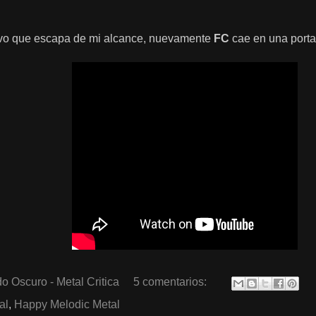
ivo que escapa de mi alcance, nuevamente
FC
cae en una portad
o Oscuro - Metal Critica
5 comentarios:
al
,
Happy Melodic Metal