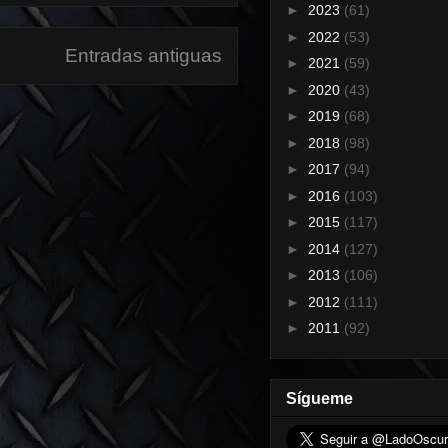
►
2023
(61)
►
2022
(53)
Entradas antiguas
►
2021
(59)
►
2020
(43)
►
2019
(68)
►
2018
(98)
►
2017
(94)
►
2016
(103)
►
2015
(117)
►
2014
(127)
►
2013
(106)
►
2012
(111)
►
2011
(92)
Sígueme