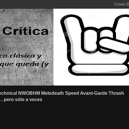
r Technical NWOBHM Melodeath Speed Avant-Garde Thrash
.. pero sólo a veces