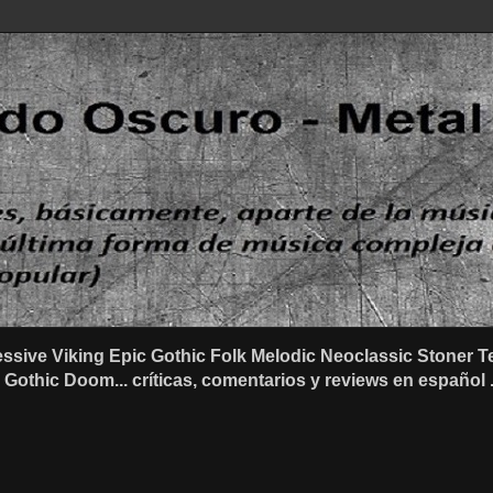
ssive Viking Epic Gothic Folk Melodic Neoclassic Stone
othic Doom... críticas, comentarios y reviews en español .