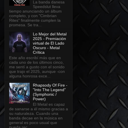
La banda danesa
Speedslut lleva
tiempo anunciando un álbum
completo, y con "Cimbrian
Rites" finalmente cumplen la
promesa. Se tra...
Lo Mejor del Metal
2025 - Premiación
virtual de El Lado
Oscuro - Metal
Crítica
Este año escribí más que en
cada uno de los últimos cinco,
me sentí a gusto con el sonido
que trajo el 2025, aunque -con
alguna honrosa exce...
Rhapsody Of Fire -
"Into The Legend"
(Symphonic /
Power)
El Metal es capaz
de sanarse a él mismo gracias a
su naturaleza. Cuando una
banda decae en la música en
general es poco usual que
pueda rec...