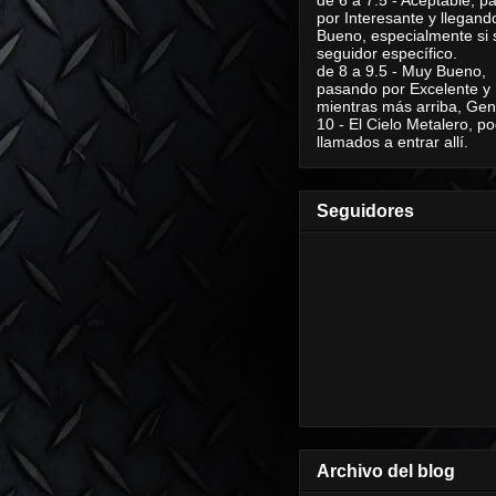
por Interesante y llegand
Bueno, especialmente si 
seguidor específico.
de 8 a 9.5 - Muy Bueno,
pasando por Excelente y
mientras más arriba, Geni
10 - El Cielo Metalero, po
llamados a entrar allí.
Seguidores
Archivo del blog