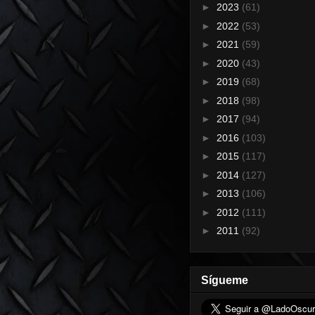
►
2023
(61)
►
2022
(53)
►
2021
(59)
►
2020
(43)
►
2019
(68)
►
2018
(98)
►
2017
(94)
►
2016
(103)
►
2015
(117)
►
2014
(127)
►
2013
(106)
►
2012
(111)
►
2011
(92)
Sígueme