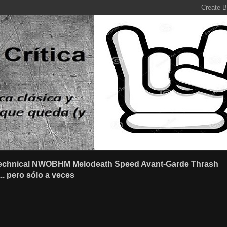
r Technical NWOBHM Melodeath Speed Avant-Garde Thrash
.. pero sólo a veces