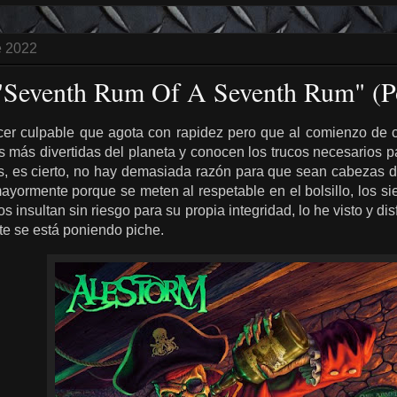
e 2022
 "Seventh Rum Of A Seventh Rum" (P
cer culpable que agota con rapidez pero que al comienzo de ca
as más divertidas del planeta y conocen los trucos necesarios 
, es cierto, no hay demasiada razón para que sean cabezas de
mayormente porque se meten al respetable en el bolsillo, los si
os insultan sin riesgo para su propia integridad, lo he visto y d
ste se está poniendo piche.