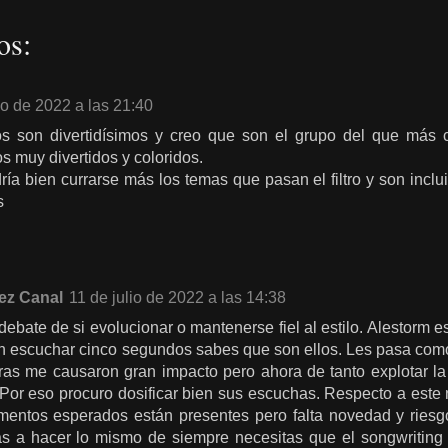
os:
io de 2022 a las 21:40
os son divertidísimos y creo que son el grupo del que más 
s muy divertidos y coloridos.
ría bien currarse más los temas que pasan el filtro y son incl
s
ez Canal
11 de julio de 2022 a las 14:38
 debate de si evolucionar o mantenerse fiel al estilo. Alestorm
n escuchar cinco segundos sabes que son ellos. Les pasa como
ras me causaron gran impacto pero ahora de tanto explotar l
Por eso procuro dosificar bien sus escuchas. Respecto a este
mentos esperados están presentes pero falta novedad y riesgo
as a hacer lo mismo de siempre necesitas que el songwriting