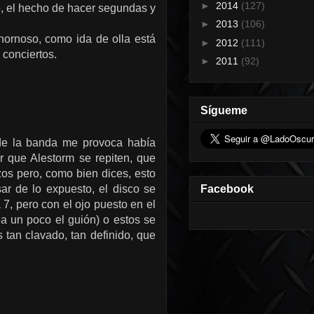
►
2014
(127)
e, el hecho de hacer segundas y
►
2013
(106)
ornoso, como ida de olla está
►
2012
(111)
 conciertos.
►
2011
(92)
Sígueme
 de la banda me provoca había
 que Alestorm se repiten, que
os pero, como bien dices, esto
ar de lo expuesto, el disco se
Facebook
 7, pero con el ojo puesto en el
 un poco el guión) o estos se
 tan clavado, tan definido, que