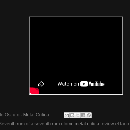
o Oscuro - Metal Critica
Seventh rum of a seventh rum elomc metal critica review el lado