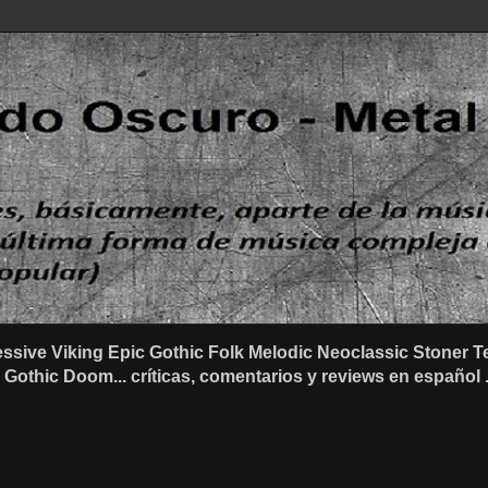
ssive Viking Epic Gothic Folk Melodic Neoclassic Stone
othic Doom... críticas, comentarios y reviews en español .