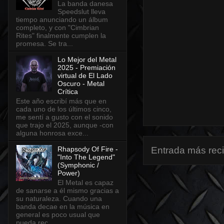
La banda danesa
Speedslut lleva
tiempo anunciando un álbum
completo, y con "Cimbrian
Rites" finalmente cumplen la
promesa. Se tra...
Lo Mejor del Metal
2025 - Premiación
virtual de El Lado
Oscuro - Metal
Crítica
Este año escribí más que en
cada uno de los últimos cinco,
me sentí a gusto con el sonido
que trajo el 2025, aunque -con
alguna honrosa exce...
Rhapsody Of Fire -
Entrada más rec
"Into The Legend"
(Symphonic /
Power)
El Metal es capaz
de sanarse a él mismo gracias a
su naturaleza. Cuando una
banda decae en la música en
general es poco usual que
pueda rec...