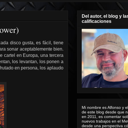
Del autor, el blog y la
calificaciones
ower)
da disco gusta, es fácil, tiene
para sonar aceptablemente bien.
 cartel en Europa, una tercera
entan, los levantan, los ponen a
isfrutado en persona, los aplaudo
Mi nombre es Alfonso y el
de este blog desde que n
en 2011, es comentar sob
nuevos trabajos en el Me
desde una perspectiva 