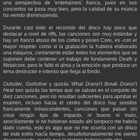
una perspectiva de 'entertainers' franca, pues en sus
conciertos se pasa muy bien, pero la calidad de su música
ha venido disminuyendo.
Durante casi todo el recorrido del disco hay poco que
destacar a nivel de riffs, las canciones son muy estándar y
hay un franco abuso de los cortes y poses Core, es -con el
mayor respeto- como si la grabación la hubiera elaborado
una máquina, ciertamente están todos los elementos que se
suponen debe contener un trabajo de fundamento Death y
Metalcore, pero le faltó el alma y la emoción que produce un
tema destructor e intenso que llega al fondo.
Outsider
,
Guillotine
y quizás
What Doesn't Break Doesn't
Heal
son quizás los temas que se salvan en el conjunto de
diez canciones, pero no resultan suficientes para aprobar el
examen, incluso hacia el centro del disco hay sonidos
francamente intrascendentes, canciones que pasan sin
crear ningún tipo de impacto, ni bueno ni malo,
sencillamente si no hubieran estado ahí tampoco me habría
dado cuenta, esto es algo que no me ocurría con un disco
de este estilo hacía tiempo, desafortunadamente me siento