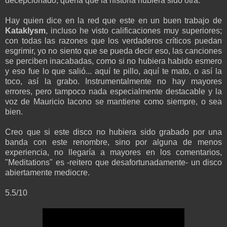
decepcionado, quería que la historia hubiera sido otra.
Hay quien dice en la red que este en un buen trabajo de
Kataklysm
, incluso he visto calificaciones muy superiores;
con todas las razones que los verdaderos críticos puedan
esgrimir, yo no siento que se pueda decir eso, las canciones
se perciben inacabadas, como si no hubiera habido esmero
y eso fue lo que salió... aquí te pillo, aquí te mato, o así la
toco, así la grabo. Instrumentalmente no hay mayores
errores, pero tampoco nada especialmente destacable y la
voz de Mauricio Iacono se mantiene como siempre, o sea
bien.
Creo que si este disco no hubiera sido grabado por una
banda con este renombre, sino por alguna de menos
experiencia, no llegaría a mayores en los comentarios,
"Meditations" es -reitero que desafortunadamente- un disco
abiertamente mediocre.
5.5/10