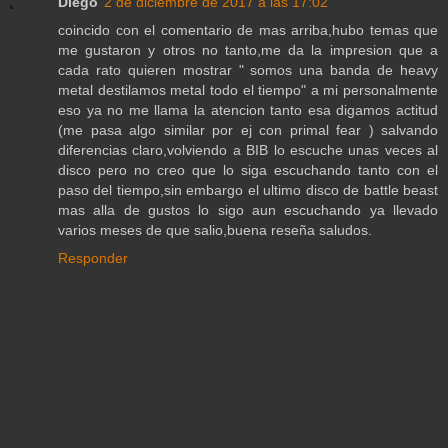
Diego
2 de diciembre de 2017 a las 17:02
coincido con el comentario de mas arriba,hubo temas que
me gustaron y otros no tanto,me da la impresion que a
cada rato quieren mostrar " somos una banda de heavy
metal destilamos metal todo el tiempo" a mi personalmente
eso ya no me llama la atencion tanto esa digamos actitud
(me pasa algo similar por ej con primal fear ) salvando
diferencias claro,volviendo a BIB lo escuche unas veces al
disco pero no creo que lo siga escuchando tanto con el
paso del tiempo,sin embargo el ultimo disco de battle beast
mas alla de gustos lo sigo aun escuchando ya llevado
varios meses de que salio,buena reseña saludos.
Responder