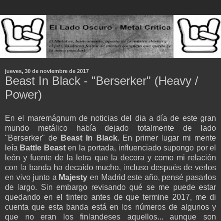
jueves, 30 de noviembre de 2017
Beast In Black - "Berserker" (Heavy /
Power)
En el maremágnum de noticias del dia a día de este gran
mundo metálico había dejado totalmente de lado
"Berserker" de
Beast In Black
. En primer lugar mi mente
leía
Battle Beast
en la portada, influenciado supongo por el
león y fuente de la letra que la decora y como mi relación
con la banda ha decaído mucho, incluso después de verlos
en vivo junto a
Majesty
en Madrid este año, pensé pasarlos
de largo. Sin embargo revisando qué se me puede estar
quedando en el tintero antes de que termine 2017, me di
cuenta que esta banda está en los números de algunos y
que no eran los finlandeses aquellos... aunque son