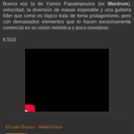
Buena voz la de Yannis Papadopoulos (ex
Wardrum
),
velocidad, la diversión de masas esperable y una guitarra
líder que como es lógico trata de toma protagonismo, pero
con demasiados elementos que lo hacen excesivamente
comercial en su visión melódica y poco novedoso.
6.5/10
El Lado Oscuro - Metal Critica