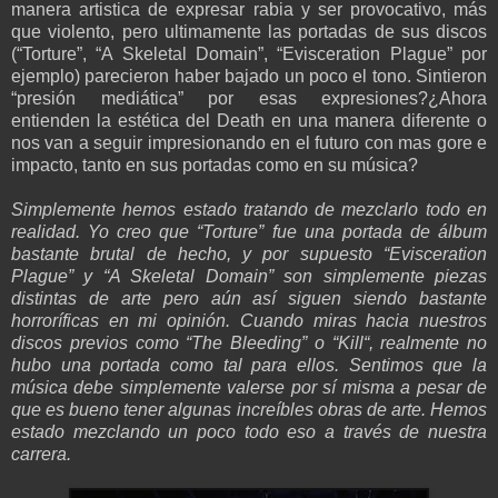
manera artistica de expresar rabia y ser provocativo, más
que violento, pero ultimamente las portadas de sus discos
(“Torture”, “A Skeletal Domain”, “Evisceration Plague” por
ejemplo) parecieron haber bajado un poco el tono. Sintieron
“presión mediática” por esas expresiones?¿Ahora
entienden la estética del Death en una manera diferente o
nos van a seguir impresionando en el futuro con mas gore e
impacto, tanto en sus portadas como en su música?
Simplemente hemos estado tratando de mezclarlo todo en
realidad. Yo creo que “Torture” fue una portada de álbum
bastante brutal de hecho, y por supuesto “Evisceration
Plague” y “A Skeletal Domain” son simplemente piezas
distintas de arte pero aún así siguen siendo bastante
horroríficas en mi opinión. Cuando miras hacia nuestros
discos previos como “The Bleeding” o “Kill“, realmente no
hubo una portada como tal para ellos. Sentimos que la
música debe simplemente valerse por sí misma a pesar de
que es bueno tener algunas increíbles obras de arte. Hemos
estado mezclando un poco todo eso a través de nuestra
carrera.