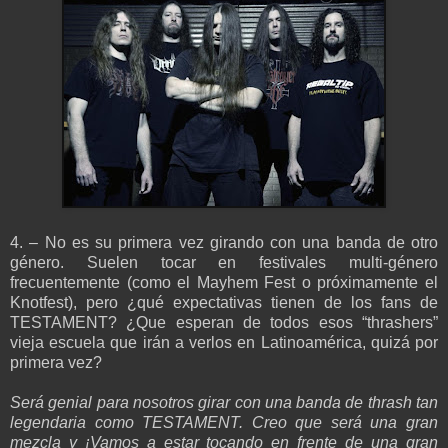
4. – No es su primera vez girando con una banda de otro
género. Suelen tocar en festivales multi-género
frecuentemente (como el Mayhem Fest o próximamente el
Knotfest), pero ¿qué expectativas tienen de los fans de
TESTAMENT? ¿Que esperan de todos esos “thrashers”
vieja escuela que irán a verlos en Latinoamérica, quizá por
primera vez?
Será genial para nosotros girar con una banda de thrash tan
legendaria como TESTAMENT. Creo que será una gran
mezcla y ¡Vamos a estar tocando en frente de una gran