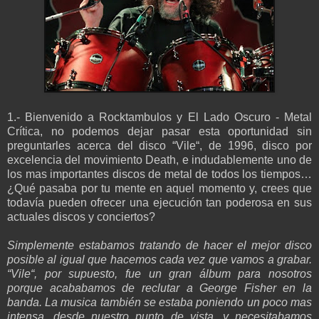
1.- Bienvenido a Rocktambulos y El Lado Oscuro - Metal
Crítica, no podemos dejar pasar esta oportunidad sin
preguntarles acerca del disco “Vile“, de 1996, disco por
excelencia del movimiento Death, e indudablemente uno de
los mas importantes discos de metal de todos los tiempos…
¿Qué pasaba por tu mente en aquel momento y, crees que
todavía pueden ofrecer una ejecución tan poderosa en sus
actuales discos y conciertos?
Simplemente estabamos tratando de hacer el mejor disco
posible al igual que hacemos cada vez que vamos a grabar.
“Vile“, por supuesto, fue un gran álbum para nosotros
porque acababamos de reclutar a George Fisher en la
banda. La musica también se estaba poniendo un poco mas
intensa, desde nuestro punto de vista, y necesitabamos