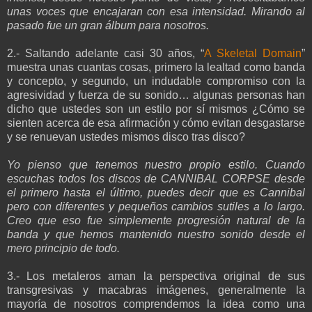
unas voces que encajaran con esa intensidad. Mirando al
pasado fue un gran álbum para nosotros.
2.- Saltando adelante casi 30 años, “
A Skeletal Domain
”
muestra unas cuantas cosas, primero la lealtad como banda
y concepto, y segundo, un indudable compromiso con la
agresividad y fuerza de su sonido… algunas personas han
dicho que ustedes son un estilo por sí mismos ¿Cómo se
sienten acerca de esa afirmación y cómo evitan desgastarse
y se renuevan ustedes mismos disco tras disco?
Yo pienso que tenemos nuestro propio estilo. Cuando
escuchas todos los discos de CANNIBAL CORPSE desde
el primero hasta el último, puedes decir que es Cannibal
pero con diferentes y pequeños cambios sutiles a lo largo.
Creo que eso fue simplemente progresión natural de la
banda y que hemos mantenido nuestro sonido desde el
mero principio de todo.
3.- Los metaleros aman la perspectiva original de sus
transgresivas y macabras imágenes, generalmente la
mayoría de nosotros comprendemos la idea como una