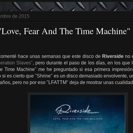
iembre de 2015
 "Love, Fear And The Time Machine" (
 comenté hace unas semanas que este disco de
Riverside
no e
eration Slaves"
, pero durante el paso de los días, en los que
he Time Machine" me he preguntado si esa primera impresión
 si es cierto que "Shrine" es un disco demasiado envolvente, u
s años, pero no por eso "LFATTM" deja de mostrar unas cualida