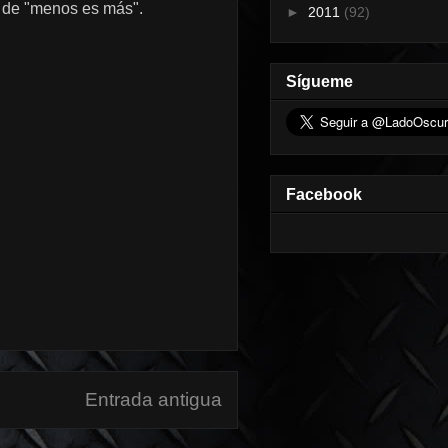
o de "menos es más".
►
2011
(92)
Sígueme
Facebook
Entrada antigua