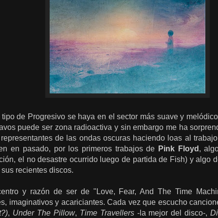
 tipo de Progresivo se haya en el sector más suave y melódico
avos puede ser zona radioactiva y sin embargo me ha sorpre
representantes de las ondas oscuras haciendo loas al trabaj
 en en pasado, por los primeros trabajos de
Pink Floyd
, alg
ción, el no desastre ocurrido luego de partida de Fish) y algo
sus recientes discos.
centro y razón de ser de "Love, Fear, And The Time Machi
s, imaginativos y acariciantes. Cada vez que escucho canci
t?)
,
Under The Pillow
,
Time Travellers
-la mejor del disco-,
Di