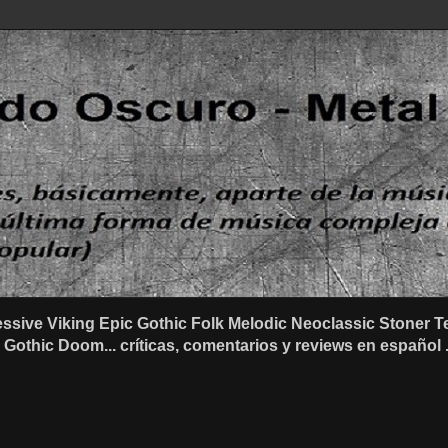
ssive Viking Epic Gothic Folk Melodic Neoclassic Stone
othic Doom... críticas, comentarios y reviews en español .