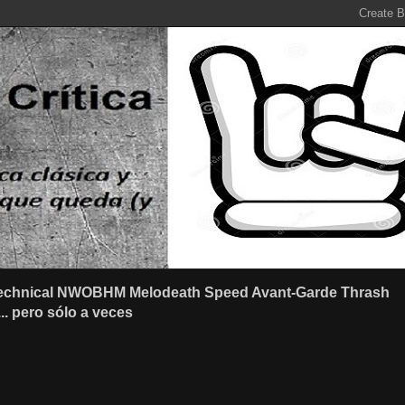
r Technical NWOBHM Melodeath Speed Avant-Garde Thrash
.. pero sólo a veces