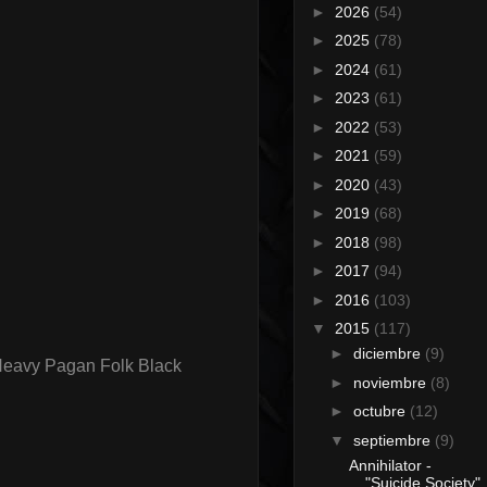
►
2026
(54)
►
2025
(78)
►
2024
(61)
►
2023
(61)
►
2022
(53)
►
2021
(59)
►
2020
(43)
►
2019
(68)
►
2018
(98)
►
2017
(94)
►
2016
(103)
▼
2015
(117)
►
diciembre
(9)
Heavy Pagan Folk Black
►
noviembre
(8)
►
octubre
(12)
▼
septiembre
(9)
Annihilator -
"Suicide Society"