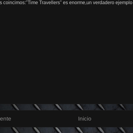
s coincimos:"Time Travellers" es enorme,un verdadero ejempl
iente
Inicio