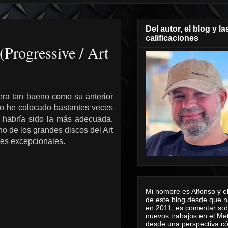
Del autor, el blog y la
calificaciones
Progressive / Art
ra tan bueno como su anterior
 lo he colocado bastantes veces
 habría sido la más adecuada.
no de los grandes discos del Art
des excepcionales.
Mi nombre es Alfonso y el
de este blog desde que n
en 2011, es comentar sob
nuevos trabajos en el Me
desde una perspectiva 