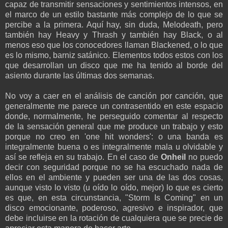
capaz de transmitir sensaciones y sentimientos intensos, en
el marco de un estilo bastante más complejo de lo que se
percibe a la primera. Aquí hay, sin duda, Melodeath, pero
también hay Heavy y Thrash y también hay Black, o al
menos eso que los conocedores llaman Blackened, o lo que
es lo mismo, barniz satánico. Elementos todos estos con los
que desarrollan un disco que me ha tenido al borde del
asiento durante las últimas dos semanas.
No voy a caer en el análisis de canción por canción, que
generalmente me parece un contrasentido en este espacio
donde, normalmente, he perseguido comentar al respecto
de la sensación general que me produce un trabajo y esto
porque no creo en 'one hit wonders': o una banda es
integralmente buena o es integralmente mala u olvidable y
así se refleja en su trabajo. En el caso de
Onheil
no puedo
decir con seguridad porque no se ha escuchado nada de
ellos en el ambiente y pueden ser una de las dos cosas,
aunque visto lo visto (u oído lo oído, mejor) lo que es cierto
es que, en esta circunstancia, "Storm Is Coming" en un
disco emocionante, poderoso, agresivo e inspirador, que
debe incluirse en la rotación de cualquiera que se precie de