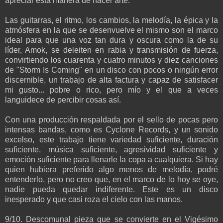
apreciar esta manera de hacer arte.
Las guitarras, el ritmo, los cambios, la melodía, la épica y la
atmósfera en la que se desenvuelve el mismo son el marco
ideal para que una voz tan dura y oscura como la de su
líder, Amok, se deleiten en rabia y transmisión de fuerza,
convirtiendo los cuarenta y cuatro minutos y diez canciones
de "Storm Is Coming" en un disco con pocos o ningún error
discernible, un trabajo de alta factura y capaz de satisfacer
mi gusto... pobre o rico, pero mío y el que a veces
languidece de percibir cosas así.
Con una producción respaldada por el sello de pocas pero
intensas bandas, como es Cyclone Records, y un sonido
excelso, este trabajo tiene variedad suficiente, duración
suficiente, música suficiente, agresividad suficiente y
emoción suficiente para llenarle la copa a cualquiera. Si hay
quien hubiera preferido algo menos de melodía, podré
entenderlo, pero no creo que, en el marco de lo hoy se oye,
nadie pueda quedar indiferente. Este es un disco
inesperado y que casi roza el cielo con las manos.
9/10. Descomunal pieza que se convierte en el Vigésimo