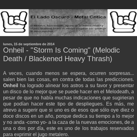
lunes, 15 de septiembre de 2014
Onheil - "Storm Is Coming" (Melodic
Death / Blackened Heavy Thrash)
A veces, cuando menos se espera, ocurren sorpresas...
salen bien las cosas, en contra de todas las predicciones.
Onheil
ha logrado alinear los astros a su favor y presentar
un disco de lo mejor que se puede hacer en el Melodeath, a
pesar de que no había muchas indicaciones que sugirieran
que podían hacer este tipo de despliegues. Es más, me
atrevo a sugerir que si uno es de esos que sólo oye diez o
doce discos en un año, porque dedica su tiempo a lo mejor
y no anda -como yo- a la caza de la nuevas emociones, de a
una o dos por día, este es uno de los trabajos reservados
para exprimir el jugo metalero.