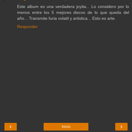
Este album es una verdadera joyita... Lo considero por lo
menos entre los 5 mejores discos de lo que queda del
año... Transmite furia volatil y artistica... Esto es arte.
Responder
‹
›
Inicio