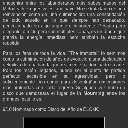
encuentra entre los abanderados más subestimados del
Melodeath Progresivo escandinavo. No se trata tanto de una
reinvención como de una culminación: una consolidación
de todo aquello en lo que siempre han destacado,
perfeccionado en algo urgente e imponente. Pesado pero
elegante, directo pero con múltiples capas, es un álbum que
premia la energía inmediata, pero también la escucha
repetida.
Para los fans de toda la vida, "The Immortal" lo sentimos
como la culminación de años de evolución: una declaración
definitiva de una banda que realmente ha dominado su arte.
Para los recién llegados, puede ser el punto de partida
perfecto: accesible en su agresividad, pero lo
suficientemente rico como para desentrañar dimensiones
más profundas con cada regreso. Si alguna vez hubo un
disco que demostrara el lugar de
In Mourning
entre los
grandes, éste lo es.
9/10 Nominado como Disco del Año de ELOMC.