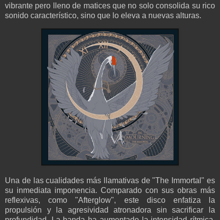
vibrante pero lleno de matices que no solo consolida su rico
sonido característico, sino que lo eleva a nuevas alturas.
Una de las cualidades más llamativas de "The Immortal" es
su inmediata imponencia. Comparado con sus obras más
reflexivas, como "Afterglow", este disco enfatiza la
propulsión y la agresividad atronadora sin sacrificar la
profundidad. La banda ha aumentado la intensidad rítmica,