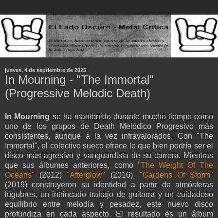
jueves, 4 de septiembre de 2025
In Mourning - "The Immortal"
(Progressive Melodic Death)
In Mourning
se ha mantenido durante mucho tiempo como
uno de los grupos de Death Melódico Progresivo más
consistentes, aunque a la vez infravalorados. Con "The
Immortal", el colectivo sueco ofrece lo que bien podría ser el
disco más agresivo y vanguardista de su carrera. Mientras
que sus álbumes anteriores, como
"The Weight Of The
Oceans"
(2012)
"Afterglow"
(2016),
"Gardens Of Storm"
(2019) construyeron su identidad a partir de atmósferas
lúgubres, un intrincado trabajo de guitarra y un cuidadoso
equilibrio entre melodía y pesadez, este nuevo disco
profundiza en cada aspecto. El resultado es un álbum