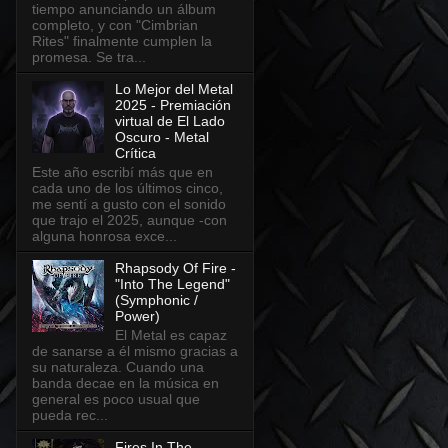
tiempo anunciando un álbum
completo, y con "Cimbrian
Rites" finalmente cumplen la
promesa. Se tra...
Lo Mejor del Metal
2025 - Premiación
virtual de El Lado
Oscuro - Metal
Crítica
Este año escribí más que en
cada uno de los últimos cinco,
me sentí a gusto con el sonido
que trajo el 2025, aunque -con
alguna honrosa exce...
Rhapsody Of Fire -
"Into The Legend"
(Symphonic /
Power)
El Metal es capaz
de sanarse a él mismo gracias a
su naturaleza. Cuando una
banda decae en la música en
general es poco usual que
pueda rec...
Fires In The