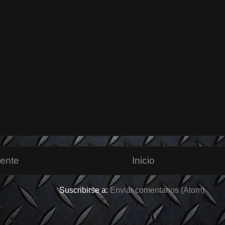
iente
Inicio
Suscribirse a:
Enviar comentarios (Atom)