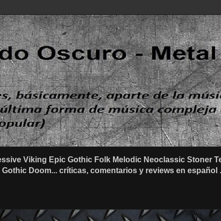
ssive Viking Epic Gothic Folk Melodic Neoclassic Stone
othic Doom... críticas, comentarios y reviews en español .