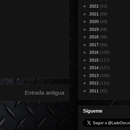
►
2022
(53)
►
2021
(59)
►
2020
(43)
►
2019
(68)
►
2018
(98)
►
2017
(94)
►
2016
(103)
►
2015
(117)
►
2014
(127)
►
2013
(106)
►
2012
(111)
►
2011
(92)
Entrada antigua
Sígueme