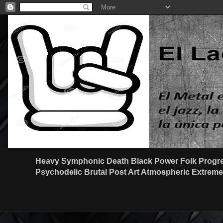
Heavy Symphonic Death Black Power Folk Progre
Psychodelic Brutal Post Art Atmospheric Extreme G