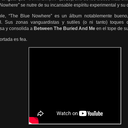
Nowhere” se nutre de su incansable espíritu experimental y su
ble, “The Blue Nowhere” es un álbum notablemente bueno,
l. Sus zonas vanguardistas y sutiles (o ni tanto) toques 
sa y consolida a
Between The Buried And Me
en el tope de s
ortada es fea.