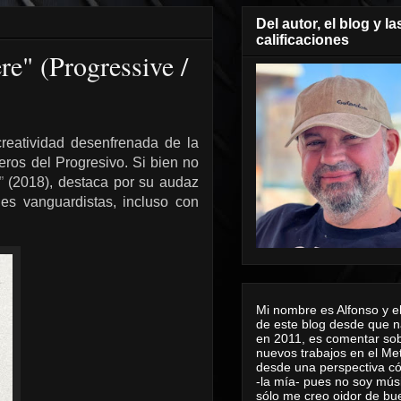
Del autor, el blog y la
calificaciones
" (Progressive /
reatividad desenfrenada de la
ros del Progresivo. Si bien no
”
(2018), destaca por su audaz
nes vanguardistas, incluso con
Mi nombre es Alfonso y el
de este blog desde que n
en 2011, es comentar sob
nuevos trabajos en el Me
desde una perspectiva 
-la mía- pues no soy mús
sólo me creo oidor de bu