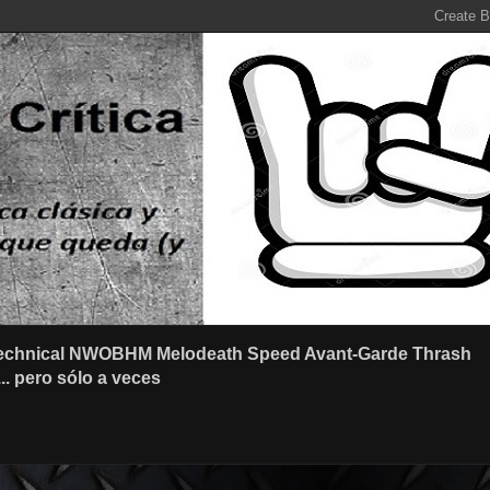
r Technical NWOBHM Melodeath Speed Avant-Garde Thrash
.. pero sólo a veces