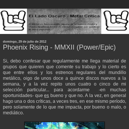
domingo, 29 de julio de 2012
Phoenix Rising - MMXII (Power/Epic)
Si, debo confesar que regularmente me llega material de
grupos que quieren que comente su trabajo y lo cierto es
que entre ellos y los estrenos regulares del mundillo
metálico, oigo de unos doce a quince discos nuevos a la
semana, y a la vez repito unos cuatro o cinco de mi
selección particular... para acordarme -en muchas
oportunidades- que
es
bueno y que no. A la vez, en general
hago una o dos críticas, a veces tres, en ese mismo período,
pero solamente de lo que me impacta, por bueno o malo, o
mediático.