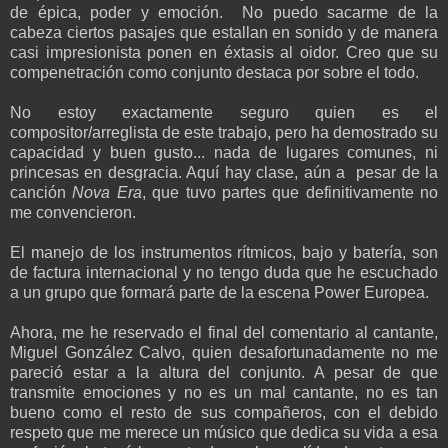
de épica, poder y emoción. No puedo sacarme de la
cabeza ciertos pasajes que estallan en sonido y de manera
casi impresionista ponen en éxtasis al oidor. Creo que su
compenetración como conjunto destaca por sobre el todo.
No estoy exactamente seguro quien es el
compositor/arreglista de este trabajo, pero ha demostrado su
capacidad y buen gusto... nada de lugares comunes, ni
princesas en desgracia. Aquí hay clase, aún a pesar de la
canción
Nova Era
, que tuvo partes que definitivamente no
me convencieron.
El manejo de los instrumentos rítmicos, bajo y batería, son
de factura internacional y no tengo duda que he escuchado
a un grupo que formará parte de la escena Power Europea.
Ahora, me he reservado el final del comentario al cantante,
Miguel González Calvo, quien desafortunadamente no me
pareció estar a la altura del conjunto. A pesar de que
transmite emociones y no es un mal cantante, no es tan
bueno como el resto de sus compañeros, con el debido
respeto que me merece un músico que dedica su vida a esa