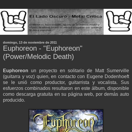
domingo, 13 de noviembre de 2011
Euphoreon - "Euphoreon"
(Power/Melodic Death)
Euphoreon
un proyecto en solitario de Matt Sumerville
(guitarra y voz) quien,
en contacto con Eugene Dodenhoeft
se le unió como productor, guitarrista y vocalista.
Sus
esfuerzos combinados resultaron en este álbum, disponible
como descarga gratuita en su página web, por demás auto
producido.