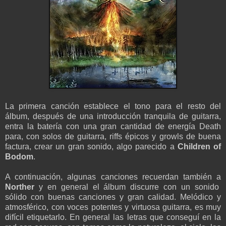
La primera canción establece el tono para el resto del
álbum, d
espués de una introducción tranquila de guitarra,
entra la batería con una gran cantidad de energía Death
para, con solos de guitarra, riffs épicos y growls de buena
factura,
crear un gran sonido, algo parecido a
Children of
Bodom
.
A continuación, algunas canciones
recuerdan también a
Norther
y en general el
álbum discurre con un sonido
sólido con buenas
canciones y
gran calidad.
M
elódico y
atmosférico, con
voces
potentes y virtuosa guitarra, es muy
difícil etiquetarlo.
En general
las letras
que conseguí en la