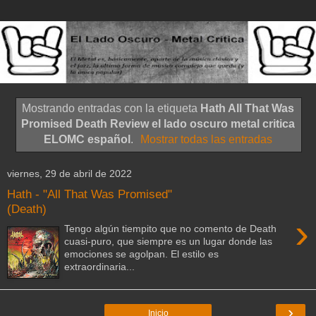
Mostrando entradas con la etiqueta
Hath All That Was
Promised Death Review el lado oscuro metal critica
ELOMC español
.
Mostrar todas las entradas
viernes, 29 de abril de 2022
Hath - "All That Was Promised"
(Death)
›
Tengo algún tiempito que no comento de Death
cuasi-puro, que siempre es un lugar donde las
emociones se agolpan. El estilo es
extraordinaria...
›
Inicio