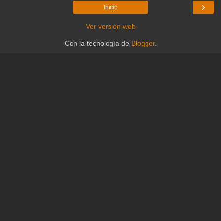
›
Inicio
Ver versión web
Con la tecnología de
Blogger
.