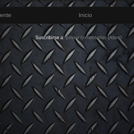
iente
Inicio
Suscribirse a:
Enviar comentarios (Atom)