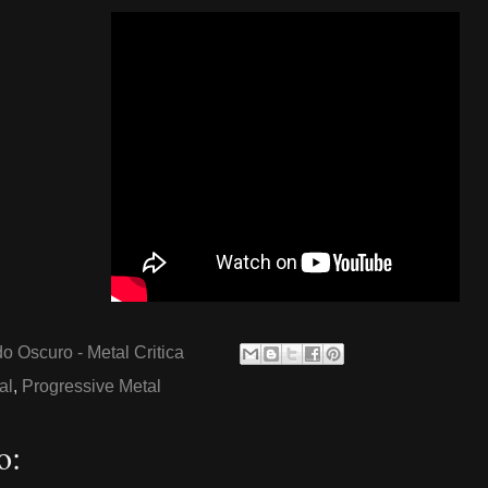
o Oscuro - Metal Critica
al
,
Progressive Metal
o: