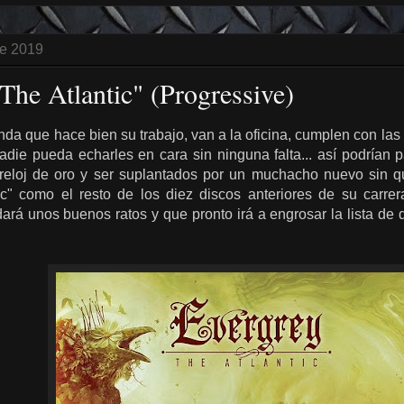
de 2019
The Atlantic" (Progressive)
da que hace bien su trabajo, van a la oficina, cumplen con las 
die pueda echarles en cara sin ninguna falta... así podrían p
su reloj de oro y ser suplantados por un muchacho nuevo sin q
ic" como el resto de los diez discos anteriores de su carrera
ará unos buenos ratos y que pronto irá a engrosar la lista de 