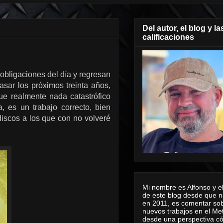
Del autor, el blog y la
calificaciones
obligaciones del día y regresan
asar los próximos treinta años,
ue realmente nada catastrófico
, es un trabajo correcto, bien
discos a los que con no volveré
Mi nombre es Alfonso y el
de este blog desde que n
en 2011, es comentar sob
nuevos trabajos en el Me
desde una perspectiva 