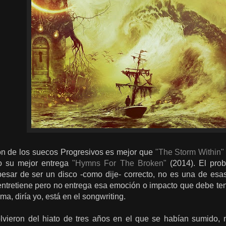
ón de los suecos Progresivos es mejor que
"The Storm Within"
o su mejor entrega
"Hymns For The Broken"
(2014). El pro
 pesar de ser un disco -como dije- correcto, no es una de esa
ntretiene pero no entrega esa emoción o impacto que debe tene
ma, diría yo, está en el songwriting.
vieron del hiato de tres años en el que se habían sumido, 