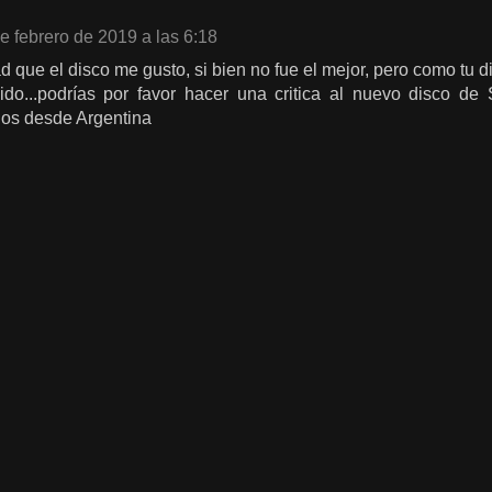
e febrero de 2019 a las 6:18
ad que el disco me gusto, si bien no fue el mejor, pero como tu 
do...podrías por favor hacer una critica al nuevo disco d
dos desde Argentina