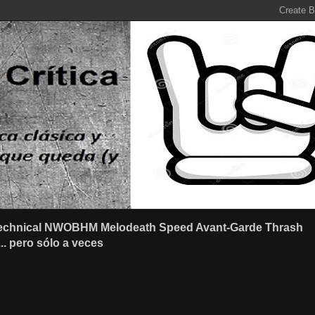
r Technical NWOBHM Melodeath Speed Avant-Garde Thrash
.. pero sólo a veces