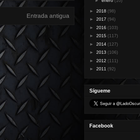
►
enero
(10)
►
2018
(98)
Entrada antigua
►
2017
(94)
►
2016
(103)
►
2015
(117)
►
2014
(127)
►
2013
(106)
►
2012
(111)
►
2011
(92)
Sígueme
Facebook