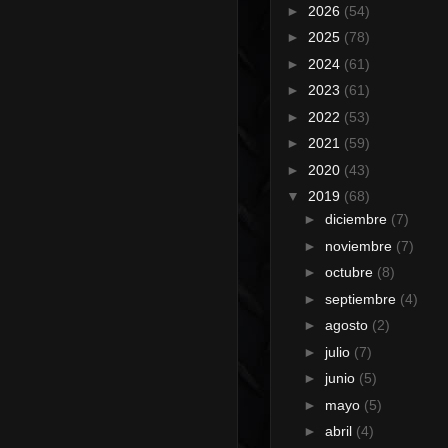
►
2026
(54)
►
2025
(78)
►
2024
(61)
►
2023
(61)
►
2022
(53)
►
2021
(59)
►
2020
(43)
▼
2019
(68)
►
diciembre
(7)
►
noviembre
(7)
►
octubre
(8)
►
septiembre
(4)
►
agosto
(2)
►
julio
(7)
►
junio
(5)
►
mayo
(5)
►
abril
(4)