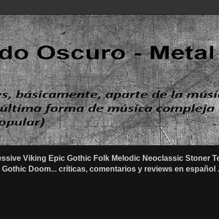
ssive Viking Epic Gothic Folk Melodic Neoclassic Stone
othic Doom... críticas, comentarios y reviews en español .