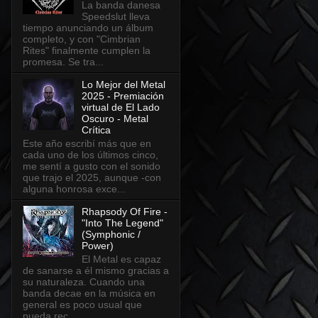
La banda danesa
Speedslut lleva
tiempo anunciando un álbum
completo, y con "Cimbrian
Rites" finalmente cumplen la
promesa. Se tra...
Lo Mejor del Metal
2025 - Premiación
virtual de El Lado
Oscuro - Metal
Crítica
Este año escribí más que en
cada uno de los últimos cinco,
me sentí a gusto con el sonido
que trajo el 2025, aunque -con
alguna honrosa exce...
Rhapsody Of Fire -
"Into The Legend"
(Symphonic /
Power)
El Metal es capaz
de sanarse a él mismo gracias a
su naturaleza. Cuando una
banda decae en la música en
general es poco usual que
pueda rec...