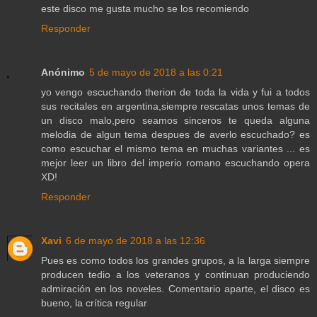
este disco me gusta mucho se los recomiendo
Responder
Anónimo
5 de mayo de 2018 a las 0:21
yo vengo escuchando therion de toda la vida y fui a todos
sus recitales en argentina,siempre rescatas unos temas de
un disco malo,pero seamos sinceros te queda alguna
melodia de algun tema despues de averlo escuchado? es
como escuchar el mismo tema en muchas variantes ... es
mejor leer un libro del imperio romano escuchando opera
XD!
Responder
Xavi
6 de mayo de 2018 a las 12:36
Pues es como todos los grandes grupos, a la larga siempre
producen tedio a los veteranos y continuan produciendo
admiración en los noveles. Comentario aparte, el disco es
bueno, la crítica regular