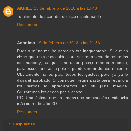
AKRIEL
19 de febrero de 2018 a las 19:43
Totalmente de acuerdo, el disco es infumable...
Responder
Anónimo
19 de febrero de 2018 a las 21:36
Pues a mí no me ha parecido tan inaguantable. Sí que es
cierto que está concebido para ser representado sobre los
escenarios y, aunque tiene algún pasaje más entretenido,
para escucharlo así a pelo te puedes morir de aburrimiento.
Obviamente no es para todos los gustos, pero yo ya le
daría el aprobado. Si consiguen reunir pasta para llevarlo a
los teatros lo apreciaremos en su justa medida.
Cruzaremos los dedos por si acaso.
P.D: Una lástima que no tengas una nominación a videoclip
más cutre del año XD
Responder
Respuestas