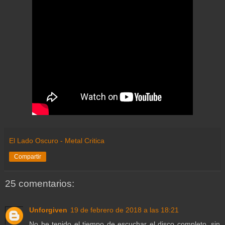
El Lado Oscuro - Metal Critica
Compartir
25 comentarios:
Unforgiven
19 de febrero de 2018 a las 18:21
No he tenido el tiempo de escuchar el disco completo, sin