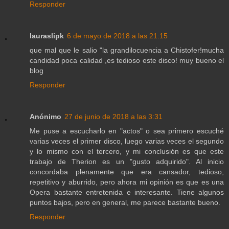
Responder
lauraslipk
6 de mayo de 2018 a las 21:15
que mal que le salio "la grandilocuencia a Chistofer!mucha
candidad poca calidad ,es tedioso este disco! muy bueno el
blog
Responder
Anónimo
27 de junio de 2018 a las 3:31
Me puse a escucharlo en "actos" o sea primero escuché
varias veces el primer disco, luego varias veces el segundo
y lo mismo con el tercero, y mi conclusión es que este
trabajo de Therion es un "gusto adquirido". Al inicio
concordaba plenamente que era cansador, tedioso,
repetitivo y aburrido, pero ahora mi opinión es que es una
Opera bastante entretenida e interesante. Tiene algunos
puntos bajos, pero en general, me parece bastante bueno.
Responder