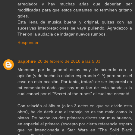
arreglador y hay muchas arias que deberian ser
modificadas para que estos cantantes no terminen gritano
goles.
Esta llena de musica buena y original, quizas con las
sucesivas interpretaciones se vaya puliendo. Agradezco a
Therion la audacia de indagar nuevos rumbos.
Responder
Sapphire
20 de febrero de 2018 a las 5:33
Mmmmm por lo general estoy muy de acuerdo con tu
opinión (y de hecho la estaba esperando ^_^) pero no es el
caso en esta ocasión. Por tanto, trataré de ser imparcial en
mi comentario dado que soy muy fan de esta banda a la
cual conocí por el “Secret of the runes” el cual me encantó.
Con relación al álbum (o los 3 actos en que se divide esta
obra), he de decir que el trabajo no es tan malo como lo
pintas. De hecho los dos primeros discos son muy buenos,
en especial el primero (excepto por cierta referencia espero
que no intencionada a Star Wars en “The Solid Black