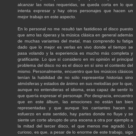
alcanzar las notas requeridas, se queda corta en lo que
intenta expresar y hay otros personajes que hacen un
mejor trabajo en este aspecto.
En lo personal no me resultó tan fastidioso el disco puesto
que amo las óperas y la música clásica en general además
de muchas variantes del metal, mas comprendo tu fatiga
dado que lo mejor es verlas en vivo donde el tiempo se
pasa volando y la experiencia es mucho más completa y
gratificante. Lo que sí considero en mi opinión el principal
problema del disco no es el disco en sí sino el contexto del
mismo. Personalmente, encuentro que los músicos clásicos
tenían la habilidad de no sólo representar historias sino
atmósferas y estados de ánimo en sus melodías por lo que,
aunque no entendieras el idioma, eras capaz de sentir lo
que quería expresar el personaje. Por desgracia, encuentro
que en este álbum, las emociones no están tan bien
representadas y que aunque los cantantes hacen su
esfuerzo en este sentido, hay partes donde no fluye y se
siente un corte abrupto de una escena a otra por ejemplo a
la mitad del tercer disco, el que menos me agradó. Lo
curioso, es que, a pesar de lo enorme de este trabajo, sigo