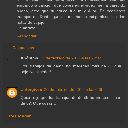
embargo la canción que pones en el vídeo me ha parecido
buena, creo que tu crítica fue muy dura. En ocasiones
trabajos de Death que se me hacen indigeribles les das
notas de 8, jeje.
Un abrazo
Responder
Respuestas
Anónimo
19 de febrero de 2018 a las 22:14
Los trabajos de death no merecen mas de 8, que
objetivo si señor!
Unforgiven
20 de febrero de 2018 a las 0:38
Quien dijo que los trabajos de death no merecen mas
de 8?. Que cosas...
Responder