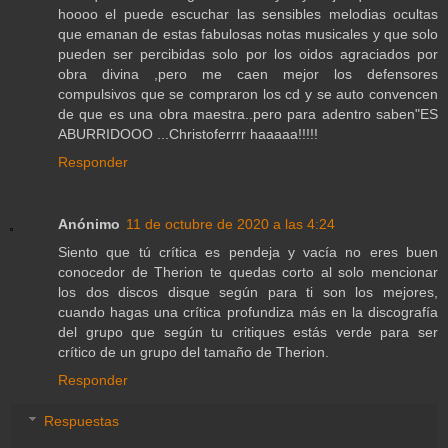
hoooo el puede escuchar las sensibles melodias ocultas
que emanan de estas fabulosas notas musicales y que solo
pueden ser percibidas solo por los oidos agraciados por
obra divina ,pero me caen mejor los defensores
compulsivos que se compraron los cd y se auto convencen
de que es una obra maestra..pero para adentro saben"ES
ABURRIDOOO ...Christoferrrr haaaaa!!!!!
Responder
Anónimo
11 de octubre de 2020 a las 4:24
Siento que tú crítica es pendeja y vacía no eres buen
conocedor de Therion te quedas corto al solo mencionar
los dos discos disque según para ti son los mejores,
cuando hagas una crítica profundiza más en la discografía
del grupo que según tu critiques estás verde para ser
crítico de un grupo del tamaño de Therion.
Responder
Respuestas