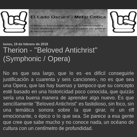
lunes, 19 de febrero de 2018
Therion - "Beloved Antichrist"
(Symphonic / Opera)
No es que sea largo, que lo es -es difícil conseguirle
justificación a cuarenta y seis canciones-, no es que sea
una Opera, que las hay buenas y tampoco que su concepto
esté basado en una historicidad poco conocida, que quizás
sería una buena manera de aprender algo nuevo. Es que
sencillamente "Beloved Antichrist" es fastidioso, sin foco, sin
una temática sonora sobre la que girar, ni un riff
emocionante, o épico o lo que sea. Se parece a esa gente
que cree que sabe mucho y no conoce nada, un océano de
cultura con un centímetro de profundidad.