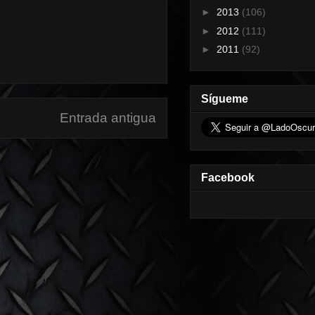
►
2013
(106)
►
2012
(111)
►
2011
(92)
Sígueme
Entrada antigua
Facebook