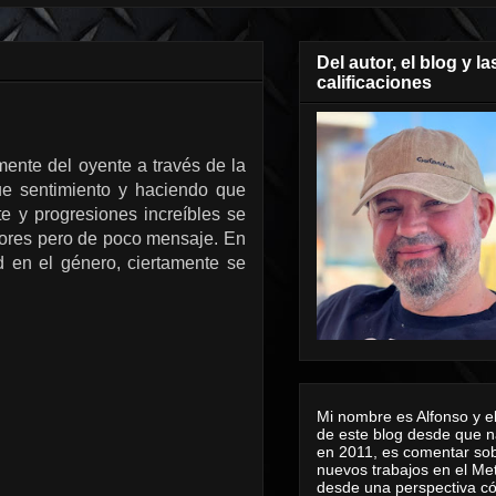
Del autor, el blog y la
calificaciones
mente del oyente a través de la
ue sentimiento y haciendo que
te y progresiones increíbles se
lores pero de poco mensaje. En
 en el género, ciertamente se
Mi nombre es Alfonso y el
de este blog desde que n
en 2011, es comentar sob
nuevos trabajos en el Me
desde una perspectiva 