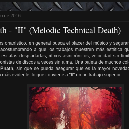
io de 2016
th - "II" (Melodic Technical Death)
es onanístico, en general busca el placer del músico y segura
a, acostumbrando a que los trabajos muestren más estética q
 escalas despiadadas, ritmos asincrónicos, velocidad sin lími
gonistas de discos a veces sin alma. Una paleta de muchos co
 Pnath
, sin que se pueda asegurar que es la mayor novedad
más evidente, lo que convierte a "II" en un trabajo superior.