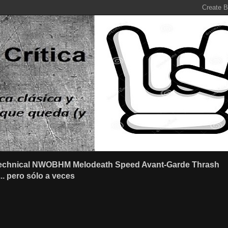
r Technical NWOBHM Melodeath Speed Avant-Garde Thrash
.. pero sólo a veces