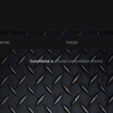
iente
Inicio
Suscribirse a:
Enviar comentarios (Atom)