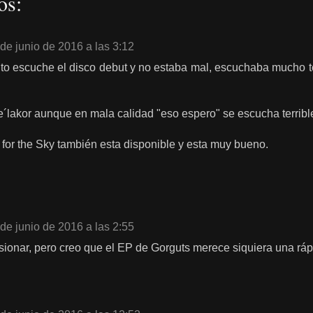
os:
de junio de 2016 a las 3:12
 escuche el disco debut y no estaba mal, escuchaba mucho tec
e´lakor aunque en mala calidad "eso espero" se escucha terribl
i for the Sky también esta disponible y esta muy bueno.
de junio de 2016 a las 2:55
sionar, pero creo que el EP de Gorguts merece siquiera una rá