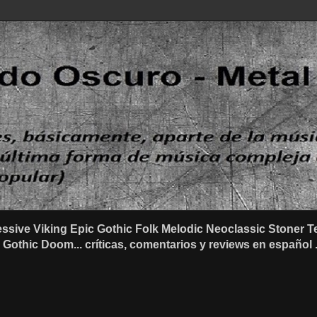
ssive Viking Epic Gothic Folk Melodic Neoclassic Stone
othic Doom... críticas, comentarios y reviews en español .