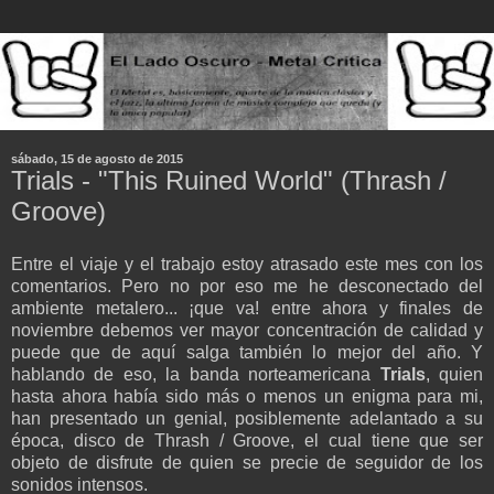
sábado, 15 de agosto de 2015
Trials - "This Ruined World" (Thrash /
Groove)
Entre el viaje y el trabajo estoy atrasado este mes con los
comentarios. Pero no por eso me he desconectado del
ambiente metalero... ¡que va! entre ahora y finales de
noviembre debemos ver mayor concentración de calidad y
puede que de aquí salga también lo mejor del año. Y
hablando de eso, la banda norteamericana
Trials
, quien
hasta ahora había sido más o menos un enigma para mi,
han presentado un genial, posiblemente adelantado a su
época, disco de Thrash / Groove, el cual tiene que ser
objeto de disfrute de quien se precie de seguidor de los
sonidos intensos.