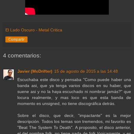
El Lado Oscuro - Metal Critica
Compartir
4 comentarios:
Javier (McDrifter)
15 de agosto de 2015 a las 14:48
Escuchaba este disco y pensaba "Como puede haber una
banda asi, que ya tenga varios discos en su haber, que
suene asi y no la haya escuchado ni nombrar jamás?" que
locura realmente, y mas loco es que esta banda de
momento es unsigned, no tiene discográfica detrás.
Sobre el disco, que decir, "impactante" es la mejor
descripción. Todos los temas son tremendos, mi favorito es
"Beat The System To Death". A proposito, el disco anterior,
el del nombre folk, no tiene nada de folk lógicamente, y es