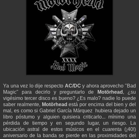
Ya una vez lo dije respecto
AC/DC
y ahora aprovecho "Bad
Magic" para decirlo y preguntarlo de
Motörhead
, ¿su
vigésimo tercer disco es bueno? ¿Es malo? nadie lo puede
saber realmente,
Motörhead
está por encima del bien y del
mal, es como si Gabriel García Márquez hubiera dejado un
libro póstumo y alguien quisiera criticarlo... mínimo una
pérdida de tiempo y en segundo lugar, un riesgo. La
ubicación astral de estos músicos en el cuarenta (¡40!)
aniversario de la banda se pierde en las proximidades del