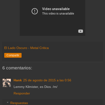
El Lado Oscuro - Metal Critica
Compartir
6 comentarios:
Hank
25 de agosto de 2015 a las 0:56
Lemmy Kilmister, es Dios. /m/
Responder
Respuestas