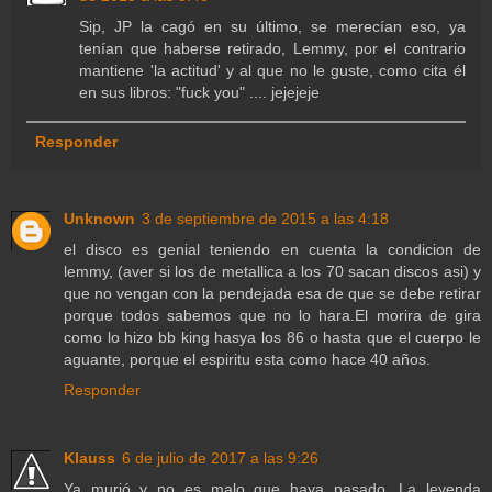
Sip, JP la cagó en su último, se merecían eso, ya
tenían que haberse retirado, Lemmy, por el contrario
mantiene 'la actitud' y al que no le guste, como cita él
en sus libros: "fuck you" .... jejejeje
Responder
Unknown
3 de septiembre de 2015 a las 4:18
el disco es genial teniendo en cuenta la condicion de
lemmy, (aver si los de metallica a los 70 sacan discos asi) y
que no vengan con la pendejada esa de que se debe retirar
porque todos sabemos que no lo hara.El morira de gira
como lo hizo bb king hasya los 86 o hasta que el cuerpo le
aguante, porque el espiritu esta como hace 40 años.
Responder
Klauss
6 de julio de 2017 a las 9:26
Ya murió y no es malo que haya pasado. La leyenda