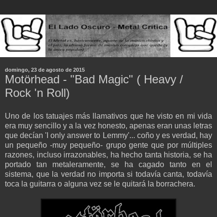
domingo, 23 de agosto de 2015
Motörhead - "Bad Magic" ( Heavy /
Rock 'n Roll)
Uno de los tatuajes más llamativos que he visto en mi vida
era muy sencillo y a la vez honesto, apenas eran unas letras
que decían 'I only answer to Lemmy'... coño y es verdad, hay
un pequeño -muy pequeño- grupo gente que por múltiples
razones, incluso irrazonables, ha hecho tanta historia, se ha
portado tan metaleramente, se ha cagado tanto en el
sistema, que la verdad no importa si todavía canta, todavía
toca la guitarra o alguna vez se le quitará la borrachera.