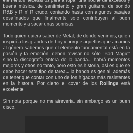
elementos necesarios para arropar una noche de excesos y
buena música, de sentimiento y gran guitarra, de sonido
R&B y R n' R crudo, contando hasta con algunos pasajes
desafinados que finalmente sólo contribuyen al buen
momento y a sacar unas sonrisas.
Todo quien quiera saber de Metal, de donde venimos, quien
inspiró a los grandes de hoy y porque aquellos que amamos
al género sabemos que el elemento fundamental está en la
pasión y la emoción, deben revisar no sólo "Bad Magic"
sino la discografía entera de la banda... habrá momentos
mejores y otros no tanto, pero esto es historia, así es que se
debe hacer este tipo de tarea... la banda es genial, además
de tener que contar con uno de los hígados más resistentes
en la historia. Por cierto el cover de los
Rollings
está
excelente.
Sin nota porque no me atrevería, sin embargo es un buen
disco.