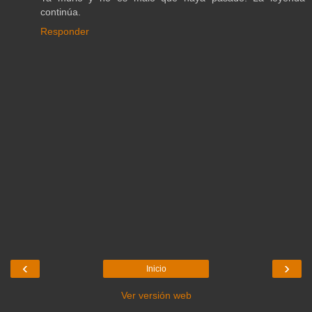
continúa.
Responder
‹
›
Inicio
Ver versión web