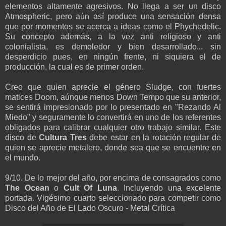
elementos altamente agresivos. No llega a ser un disco
Atmospheric, pero aún así produce una sensación densa
que por momentos se acerca a ideas como el Phychedelic.
Su concepto además, a la vez anti religioso y anti
colonialista, es demoledor y bien desarrollado... sin
desperdicio pues, en ningún frente, ni siquiera el de
producción, la cual es de primer orden.
Creo que quien aprecie el género Sludge, con fuertes
matices Doom, aúnque menos Down Tempo que su anterior,
se sentirá impresionado por lo presentado en "Rezando Al
Miedo" y seguramente lo convertirá en uno de los referentes
obligados para calibrar cualquier otro trabajo similar. Este
disco de
Cultura Tres
debe estar en la rotación regular de
quien se aprecie metalero, donde sea que se encuentre en
el mundo.
9/10. De lo mejor del año, por encima de consagrados como
The Ocean
o
Cult Of Luna
. Incluyendo una excelente
portada. Vigésimo cuarto seleccionado para competir como
Disco del Año de El Lado Oscuro - Metal Crítica