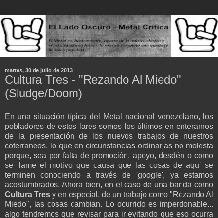
martes, 30 de julio de 2013
Cultura Tres - "Rezando Al Miedo"
(Sludge/Doom)
En una situación típica del Metal nacional venezolano, los
pobladores de estos lares somos los últimos en enterarnos
de la presentación de los nuevos trabajos de nuestros
coterraneos, lo que en circunstancias ordinarias no molesta
porque, sea por falta de promoción, apoyo, desdén o como
se llame el motivo que causa que las cosas de aquí se
terminen conociendo a través de 'google', ya estamos
acostumbrados. Ahora bien, en el caso de una banda como
Cultura Tres
y en especial, de un trabajo como "Rezando Al
Miedo", las cosas cambian. Lo ocurrido es imperdonable...
algo tendremos que revisar para ir evitando que eso ocurra