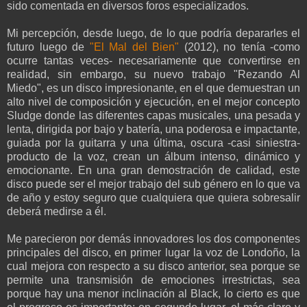
sido comentada en diversos foros especializados.
Mi percepción, desde luego, de lo que podría depararles el
futuro luego de
"El Mal del Bien"
(2012), no tenía -como
ocurre tantas veces- necesariamente que convertirse en
realidad, sin embargo, su nuevo trabajo "Rezando Al
Miedo", es un disco impresionante, en el que demuestran un
alto nivel de composición y ejecución, en el mejor concepto
Sludge donde las diferentes capas musicales, una pesada y
lenta, dirigida por bajo y batería, una poderosa e impactante,
guiada por la guitarra y una última, oscura -casi siniestra-
producto de la voz, crean un álbum intenso, dinámico y
emocionante. En una gran demostración de calidad, este
disco puede ser el mejor trabajo del sub género en lo que va
de año y estoy seguro que cualquiera que quiera sobresalir
deberá medirse a él.
Me parecieron por demás innovadores los dos componentes
principales del disco, en primer lugar la voz de Londoño, la
cual mejora con respecto a su disco anterior, sea porque se
permite una transmisión de emociones irrestrictas, sea
porque hay una menor inclinación al Black, lo cierto es que