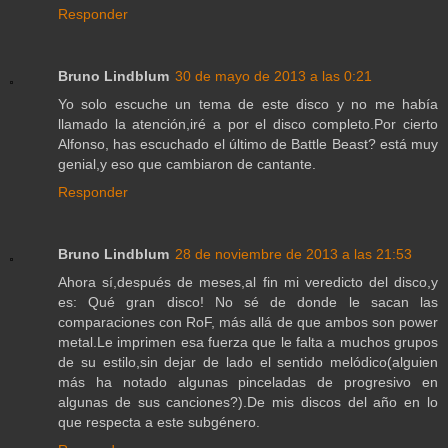
Responder
Bruno Lindblum
30 de mayo de 2013 a las 0:21
Yo solo escuche un tema de este disco y no me había
llamado la atención,iré a por el disco completo.Por cierto
Alfonso, has escuchado el último de Battle Beast? está muy
genial,y eso que cambiaron de cantante.
Responder
Bruno Lindblum
28 de noviembre de 2013 a las 21:53
Ahora sí,después de meses,al fin mi veredicto del disco,y
es: Qué gran disco! No sé de donde le sacan las
comparaciones con RoF, más allá de que ambos son power
metal.Le imprimen esa fuerza que le falta a muchos grupos
de su estilo,sin dejar de lado el sentido melódico(alguien
más ha notado algunas pinceladas de progresivo en
algunas de sus canciones?).De mis discos del año en lo
que respecta a este subgénero.