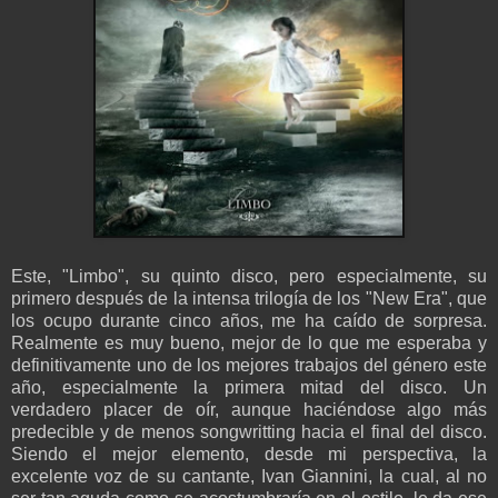
Este, "Limbo", su quinto disco, pero especialmente, su
primero después de la intensa trilogía de los "New Era", que
los ocupo durante cinco años, me ha caído de sorpresa.
Realmente es muy bueno, mejor de lo que me esperaba y
definitivamente uno de los mejores trabajos del género este
año, especialmente la primera mitad del disco. Un
verdadero placer de oír, aunque haciéndose algo más
predecible y de menos songwritting hacia el final del disco.
Siendo el mejor elemento, desde mi perspectiva, la
excelente voz de su cantante, Ivan Giannini, la cual, al no