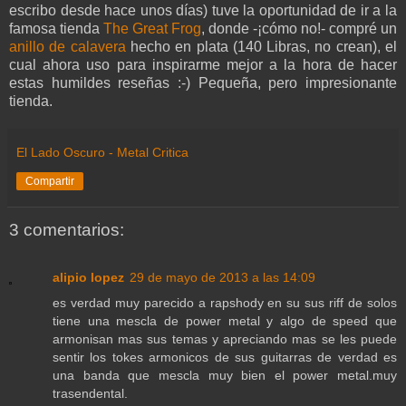
escribo desde hace unos días) tuve la oportunidad de ir a la
famosa tienda
The Great Frog
, donde -¡cómo no!- compré un
anillo de calavera
hecho en plata (140 Libras, no crean), el
cual ahora uso para inspirarme mejor a la hora de hacer
estas humildes reseñas :-) Pequeña, pero impresionante
tienda.
El Lado Oscuro - Metal Critica
Compartir
3 comentarios:
alipio lopez
29 de mayo de 2013 a las 14:09
es verdad muy parecido a rapshody en su sus riff de solos
tiene una mescla de power metal y algo de speed que
armonisan mas sus temas y apreciando mas se les puede
sentir los tokes armonicos de sus guitarras de verdad es
una banda que mescla muy bien el power metal.muy
trasendental.