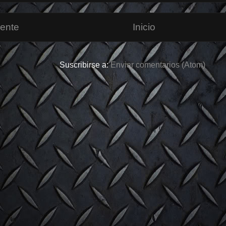
iente
Inicio
Suscribirse a:
Enviar comentarios (Atom)