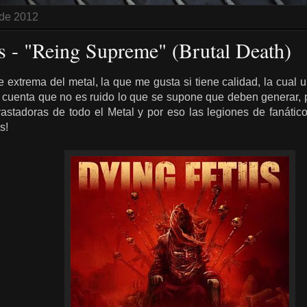
 de 2012
s - "Reing Supreme" (Brutal Death)
te extrema del metal, la que me gusta si tiene calidad, la cua
se cuenta que no es ruido lo que se supone que deben generar,
stadoras de todo el Metal y por eso las legiones de fanátic
s!