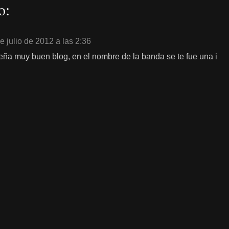
o:
e julio de 2012 a las 2:36
eña muy buen blog, en el nombre de la banda se te fue una i