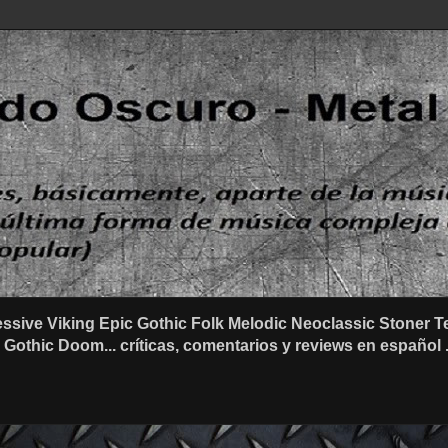
ssive Viking Epic Gothic Folk Melodic Neoclassic Stone
othic Doom... críticas, comentarios y reviews en español .