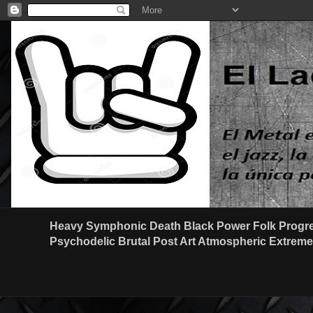
Heavy Symphonic Death Black Power Folk Progre
Psychodelic Brutal Post Art Atmospheric Extreme G