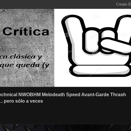
r Technical NWOBHM Melodeath Speed Avant-Garde Thrash
.. pero sólo a veces