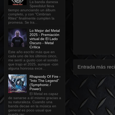
La banda danesa
Speedslut lleva
tiempo anunciando un álbum
completo, y con "Cimbrian
Rites" finalmente cumplen la
promesa. Se tra...
Lo Mejor del Metal
2025 - Premiación
virtual de El Lado
Oscuro - Metal
Crítica
Este año escribí más que en
cada uno de los últimos cinco,
me sentí a gusto con el sonido
que trajo el 2025, aunque -con
Entrada más rec
alguna honrosa exce...
Rhapsody Of Fire -
"Into The Legend"
(Symphonic /
Power)
El Metal es capaz
de sanarse a él mismo gracias a
su naturaleza. Cuando una
banda decae en la música en
general es poco usual que
pueda rec...