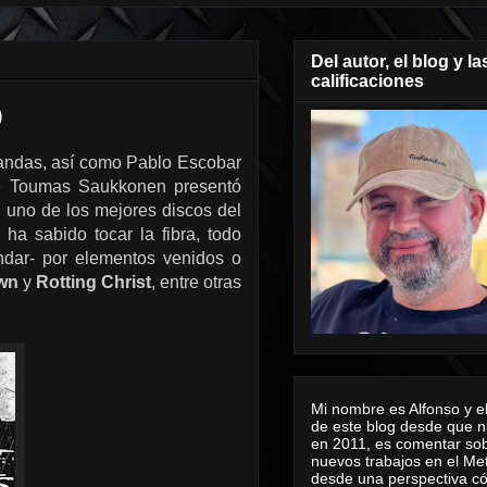
Del autor, el blog y la
calificaciones
)
bandas, así como Pablo Escobar
ue Toumas Saukkonen presentó
 uno de los mejores discos del
ha sabido tocar la fibra, todo
ondar- por elementos venidos o
wn
y
Rotting Christ
, entre otras
Mi nombre es Alfonso y el
de este blog desde que n
en 2011, es comentar sob
nuevos trabajos en el Me
desde una perspectiva 