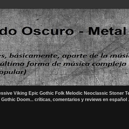
ssive Viking Epic Gothic Folk Melodic Neoclassic Stone
othic Doom... críticas, comentarios y reviews en español .