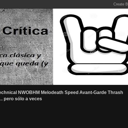
r Technical NWOBHM Melodeath Speed Avant-Garde Thrash
.. pero sólo a veces