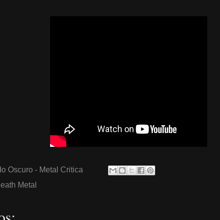
o Oscuro - Metal Critica
eath Metal
os: