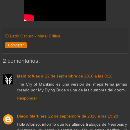
El Lado Oscuro - Metal Critica
Compartir
2 comentarios:
Malditofuego
22 de septiembre de 2016 a las 8:16
The Cry of Mankind es una versión del mejor tema jamás
creado por My Dying Bride y una de las cumbres del doom.
Responder
Diego Martinez
22 de septiembre de 2016 a las 19:28
Hola Alfonso, informo que los ultimos trabajos de Neurosis y
Allegaeon ya estan disponibles. Me gustaria pedirte un