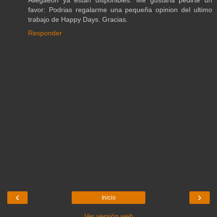
favor: Podrias regalarme una pequeña opinion del ultimo
trabajo de Happy Days. Gracias.
Responder
‹
›
Inicio
Ver versión web