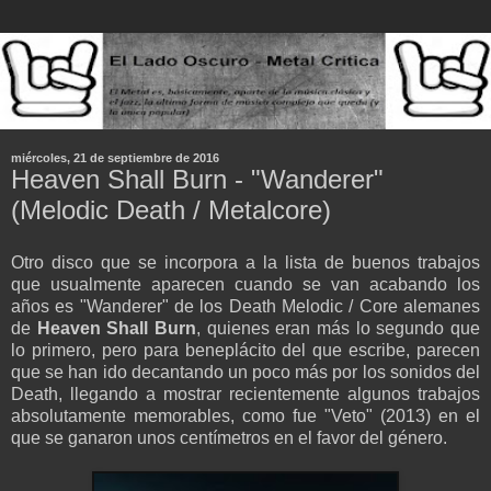
miércoles, 21 de septiembre de 2016
Heaven Shall Burn - "Wanderer"
(Melodic Death / Metalcore)
Otro disco que se incorpora a la lista de buenos trabajos
que usualmente aparecen cuando se van acabando los
años es "Wanderer" de los Death Melodic / Core alemanes
de
Heaven Shall Burn
, quienes eran más lo segundo que
lo primero, pero para beneplácito del que escribe, parecen
que se han ido decantando un poco más por los sonidos del
Death, llegando a mostrar recientemente algunos trabajos
absolutamente memorables, como fue "Veto" (2013) en el
que se ganaron unos centímetros en el favor del género.