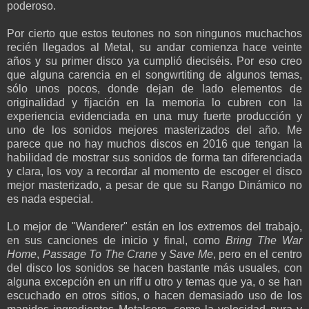
poderoso.
Por cierto que estos teutones no son ningunos muchachos
recién llegados al Metal, su andar comienza hace veinte
años y su primer disco ya cumplió dieciséis. Por eso creo
que alguna carencia en el songwrtiting de algunos temas,
sólo unos pocos, donde dejan de lado elementos de
originalidad y fijación en la memoria lo cubren con la
experiencia evidenciada en una muy fuerte producción y
uno de los sonidos mejores masterizados del año. Me
parece que no hay muchos discos en 2016 que tengan la
habilidad de mostrar sus sonidos de forma tan diferenciada
y clara, los voy a recordar al momento de escoger el disco
mejor masterizado, a pesar de que su Rango Dinámico no
es nada especial.
Lo mejor de "Wanderer" están en los extremos del trabajo,
en sus canciones de inicio y final, como
Bring The War
Home
,
Passage To The Crane
y
Save Me
, pero en el centro
del disco los sonidos se hacen bastante más usuales, con
alguna excepción en un riff u otro y temas que ya, o se han
escuchado en otros sitios, o hacen demasiado uso de los