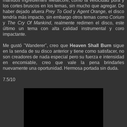
manidos ingredientes Metalcore, como la velocidad pura y
los cortes bruscos en los temas, sin mucho que agregar. De
haber dejado afuera
Prey To God
y
Agent Orange
, el disco
tendría más impacto, sin embargo otros temas como
Corium
y
The Cry Of Mankind
, realmente redimen el disco, este
último un tema con alta calidad instrumental y coro
impactante.
Me gustó "Wanderer", creo que
Heaven Shall Burn
sigue
en la senda de su disco anterior y tiene como satisfacer, no
son creadores de nada especial pero su fuerza e intensidad
en encomiable, creo que vale la pena brindarles
nuevamente una oportunidad. Hermosa portada sin duda.
7.5/10