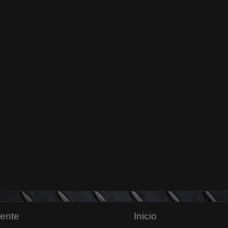
iente
Inicio