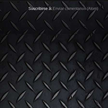
Suscribirse a:
Enviar comentarios (Atom)