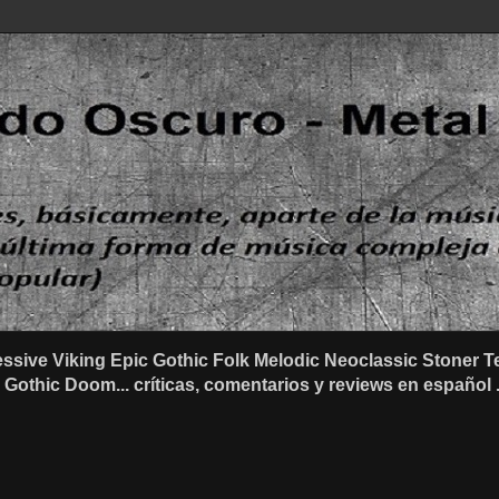
ssive Viking Epic Gothic Folk Melodic Neoclassic Stone
othic Doom... críticas, comentarios y reviews en español .