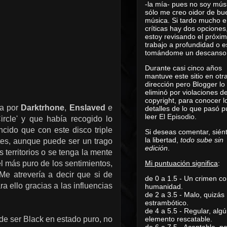
-la mía- pues no soy mús
sólo me creo oidor de bu
música. Si tardo mucho e
críticas hay dos opciones
estoy revisando el próxi
trabajo a profundidad o e
tomándome un descanso
Durante casi cinco años
mantuve este sitio en otr
dirección pero Blogger lo
eliminó por violaciones d
copyright, para conocer l
da por
Darktrhone
,
Enslaved
e
detalles de lo que pasó 
leer
El Episodio
.
ircle' y que había recogido lo
ncido que con este disco triple
Si deseas comentar, sién
la libertad,
todo sube sin
tes, aunque puede ser un trago
edición
.
erritorios o se tenga la mente
Mi puntuación significa
:
el más puro de los sentimientos,
Me atrevería a decir que si de
de 0 a 1.5 - Un crimen co
ra ello gracias a las influencias
humanidad.
de 2 a 3.5 - Malo, quizás
estrambótico.
de 4 a 5.5 - Regular, alg
elemento rescatable.
 de ser Black en estado puro, no
de 6 a 7.5 - Aceptable, 