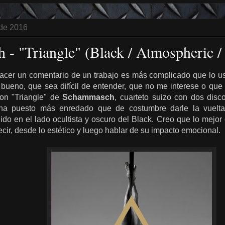
 de 2016
- "Triangle" (Black / Atmospheric /
cer un comentario de un trabajo es más complicado que lo us
bueno, que sea difícil de entender, que no me interese o que 
Con "Triangle" de
Schammasch
, cuarteto suizo con dos dis
 puesto más enredado que de costumbre darle la vuelta a 
do en el lado ocultista y oscuro del Black. Creo que lo mejor
ecir, desde lo estético y luego hablar de su impacto emocional.