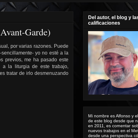
Del autor, el blog y la
calificaciones
 Avant-Garde)
ual, por varias razones. Puede
-sencillamente- yo no esté a la
cos previos, me ha pasado este
la liturgia de este trabajo,
 es tratar de irlo desmenuzando
Mi nombre es Alfonso y el
de este blog desde que n
en 2011, es comentar sob
nuevos trabajos en el Me
desde una perspectiva 