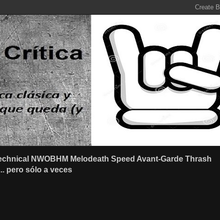
r Technical NWOBHM Melodeath Speed Avant-Garde Thrash
.. pero sólo a veces