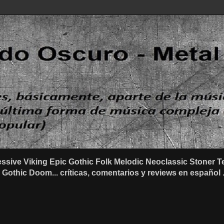
ssive Viking Epic Gothic Folk Melodic Neoclassic Stone
othic Doom... críticas, comentarios y reviews en español .