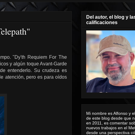
Del autor, el blog y la
calificaciones
elepath"
iempo. "Dy'th Requiem For The
icos y algún toque Avant-Garde
 de entenderlo. Su crudeza es
e atención, pero es para oídos
Mi nombre es Alfonso y el
de este blog desde que n
en 2011, es comentar sob
nuevos trabajos en el Me
desde una perspectiva 