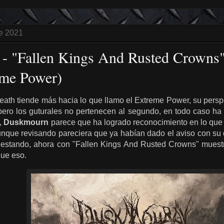
de 2021
 "Fallen Kings And Rusted Crowns"
eme Power)
death tiende más hacia lo que llamo el Extreme Power, su pers
 pero los guturales no pertenecen al segundo, en todo caso ha
,
Duskmourn
parece que ha logrado reconocimiento en lo que 
nque revisando pareciera que ya habían dado el aviso con su 
 gestando, ahora con "Fallen Kings And Rusted Crowns" muest
ue eso.