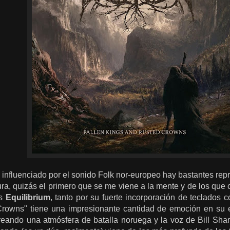
influenciado por el sonido Folk nor-europeo hay bastantes repr
itura, quizás el primero que se me viene a la mente y de los que
es
Equilibrium
, tanto por su fuerte incorporación de teclados
rowns" tiene una impresionante cantidad de emoción en su el
ando una atmósfera de batalla noruega y la voz de Bill Sha