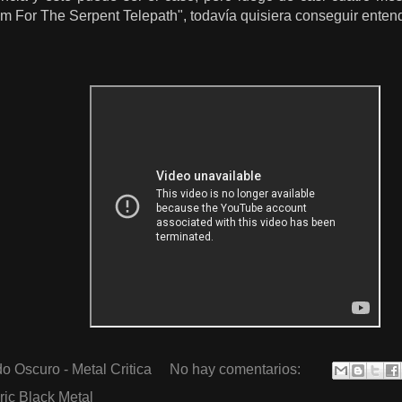
m For The Serpent Telepath", todavía quisiera conseguir entender
o Oscuro - Metal Critica
No hay comentarios:
ic Black Metal