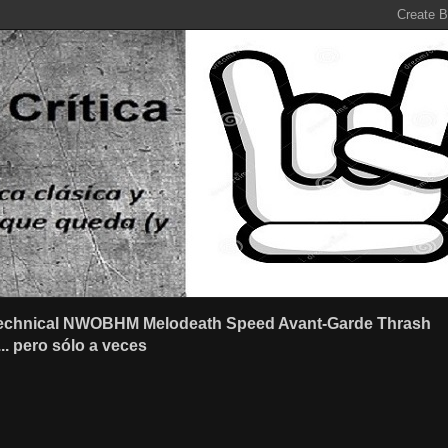
r Technical NWOBHM Melodeath Speed Avant-Garde Thrash
.. pero sólo a veces