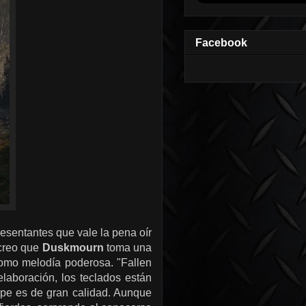
Facebook
esentantes que vale la pena oír
 creo que
Duskmourn
toma una
 como melodía poderosa. "Fallen
aboración, los teclados están
rpe es de gran calidad. Aunque