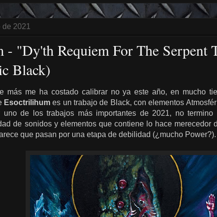
o de 2021
m - "Dy'th Requiem For The Serpent T
c Black)
ue más me ha costado calibrar no ya este año, en mucho t
de
Esoctrilihum
es un trabajo de Black, con elementos Atmosfér
 uno de los trabajos más importantes de 2021, no termino
idad de sonidos y elementos que contiene lo hace merecedor d
 parece que pasan por una etapa de debilidad (¿mucho Power?).