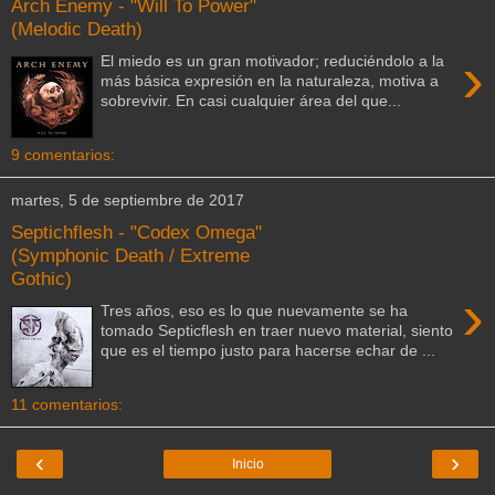
Arch Enemy - "Will To Power"
(Melodic Death)
›
El miedo es un gran motivador; reduciéndolo a la
más básica expresión en la naturaleza, motiva a
sobrevivir. En casi cualquier área del que...
9 comentarios:
martes, 5 de septiembre de 2017
Septichflesh - "Codex Omega"
(Symphonic Death / Extreme
Gothic)
›
Tres años, eso es lo que nuevamente se ha
tomado Septicflesh en traer nuevo material, siento
que es el tiempo justo para hacerse echar de ...
11 comentarios:
‹
›
Inicio