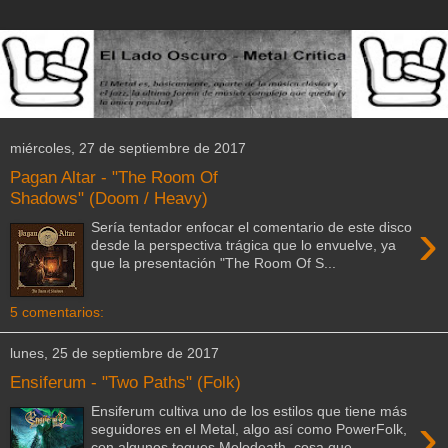
miércoles, 27 de septiembre de 2017
Pagan Altar - "The Room Of
Shadows" (Doom / Heavy)
›
Sería tentador enfocar el comentario de este disco
desde la perspectiva trágica que lo envuelve, ya
que la presentación "The Room Of S...
5 comentarios:
lunes, 25 de septiembre de 2017
Ensiferum - "Two Paths" (Folk)
Ensiferum cultiva uno de los estilos que tiene más
›
seguidores en el Metal, algo así como PowerFolk,
con algunos toques Melodeath, cosa que...