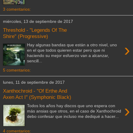
3 comentarios:
miércoles, 13 de septiembre de 2017
Threshold - "Legends Of The
Shire" (Progressive)
›
Hay algunas bandas que están a otro nivel, uno
en el que todos quieren estar pero que ni
haciendo su mejor esfuerzo van a alcanzar,
sencill...
5 comentarios:
lunes, 11 de septiembre de 2017
Xanthochroid - "Of Erthe And
Axen Act I" (Symphonic Black)
›
Todos los años hay discos que uno espera con
más ansias que otros, en el caso de Xanthochroid
debo confesar que incluso me dediqué a hacer...
4 comentarios: