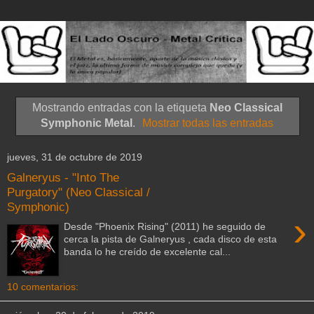
Mostrando entradas con la etiqueta
Neo Classical
Symphonic Metal
.
Mostrar todas las entradas
jueves, 31 de octubre de 2019
Galneryus - "Into The
Purgatory" (Neo Classical /
Symphonic)
›
Desde "Phoenix Rising" (2011) he seguido de
cerca la pista de Galneryus , cada disco de esta
banda lo he creído de excelente cal...
10 comentarios: