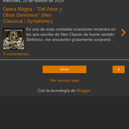
miércoles, 20 de febrero de 2019
Opera Magna - "Del Amor y
Otros Demonios" (Neo
Classical / Symphonic)
›
En una de esas contadas ocasiones recientes en
las que escribo de Neo Classic de fuerte sentido
Sinfónico, me encuentro gratamente sorprend...
3 comentarios:
›
Inicio
Ver versión web
Con la tecnología de
Blogger
.