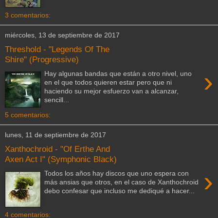
3 comentarios:
miércoles, 13 de septiembre de 2017
Threshold - "Legends Of The
Shire" (Progressive)
›
Hay algunas bandas que están a otro nivel, uno
en el que todos quieren estar pero que ni
haciendo su mejor esfuerzo van a alcanzar,
sencill...
5 comentarios:
lunes, 11 de septiembre de 2017
Xanthochroid - "Of Erthe And
Axen Act I" (Symphonic Black)
›
Todos los años hay discos que uno espera con
más ansias que otros, en el caso de Xanthochroid
debo confesar que incluso me dediqué a hacer...
4 comentarios: