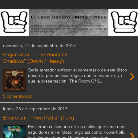
miércoles, 27 de septiembre de 2017
Pagan Altar - "The Room Of
Shadows" (Doom / Heavy)
›
Sería tentador enfocar el comentario de este disco
desde la perspectiva trágica que lo envuelve, ya
que la presentación "The Room Of S...
5 comentarios:
lunes, 25 de septiembre de 2017
Ensiferum - "Two Paths" (Folk)
Ensiferum cultiva uno de los estilos que tiene más
›
seguidores en el Metal, algo así como PowerFolk,
con algunos toques Melodeath, cosa que...