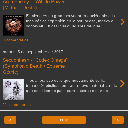
Arch Enemy - "Will To Power"
(Melodic Death)
›
El miedo es un gran motivador; reduciéndolo a la
más básica expresión en la naturaleza, motiva a
sobrevivir. En casi cualquier área del que...
9 comentarios:
martes, 5 de septiembre de 2017
Septichflesh - "Codex Omega"
(Symphonic Death / Extreme
Gothic)
›
Tres años, eso es lo que nuevamente se ha
tomado Septicflesh en traer nuevo material, siento
que es el tiempo justo para hacerse echar de ...
11 comentarios:
‹
›
Inicio