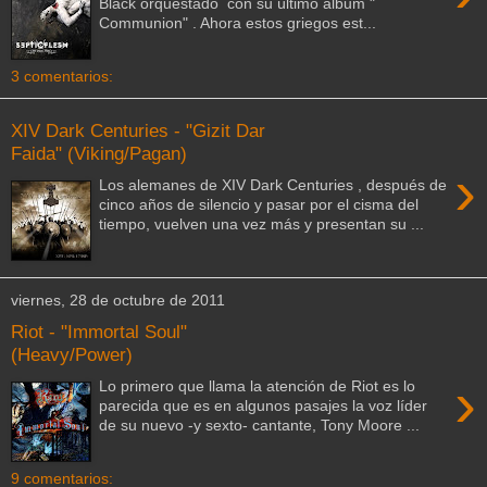
Black orquestado con su último álbum "
Communion" . Ahora estos griegos est...
3 comentarios:
XIV Dark Centuries - "Gizit Dar
Faida" (Viking/Pagan)
›
Los alemanes de XIV Dark Centuries , después de
cinco años de silencio y pasar por el cisma del
tiempo, vuelven una vez más y presentan su ...
viernes, 28 de octubre de 2011
Riot - "Immortal Soul"
(Heavy/Power)
›
Lo primero que llama la atención de Riot es lo
parecida que es en algunos pasajes la voz líder
de su nuevo -y sexto- cantante, Tony Moore ...
9 comentarios: