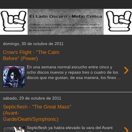
domingo, 30 de octubre de 2011
Crow's Flight - "The Calm
Before" (Power)
›
En una semana normal escucho entre cinco y
ocho discos nuevos y repaso tres o cuatro de los
discos que me gustan, de esa manera, los fines ...
sábado, 29 de octubre de 2011
Septicflesh - "The Great Mass"
(Avant-
Garde/Death/Symphonic)
›
Septicflesh ya había elevado la vara del Avant