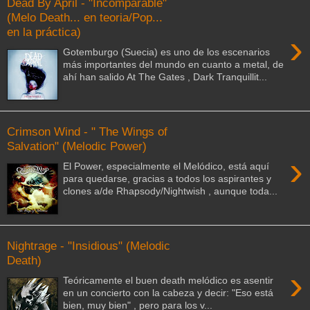
Dead By April - "Incomparable"
(Melo Death... en teoria/Pop...
en la práctica)
›
Gotemburgo (Suecia) es uno de los escenarios
más importantes del mundo en cuanto a metal, de
ahí han salido At The Gates , Dark Tranquillit...
Crimson Wind - " The Wings of
Salvation" (Melodic Power)
›
El Power, especialmente el Melódico, está aquí
para quedarse, gracias a todos los aspirantes y
clones a/de Rhapsody/Nightwish , aunque toda...
Nightrage - "Insidious" (Melodic
Death)
›
Teóricamente el buen death melódico es asentir
en un concierto con la cabeza y decir: "Eso está
bien, muy bien" , pero para los v...