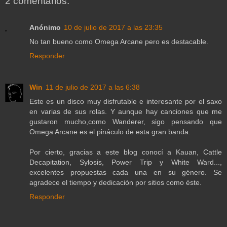
2 comentarios:
Anónimo
10 de julio de 2017 a las 23:35
No tan bueno como Omega Arcane pero es destacable.
Responder
Win
11 de julio de 2017 a las 6:38
Este es un disco muy disfrutable e interesante por el saxo
en varias de sus rolas. Y aunque hay canciones que me
gustaron mucho,como Wanderer, sigo pensando que
Omega Arcane es el pináculo de esta gran banda.
Por cierto, gracias a este blog conocí a Kauan, Cattle
Decapitation, Sylosis, Power Trip y White Ward...,
excelentes propuestas cada una en su género. Se
agradece el tiempo y dedicación por sitios como éste.
Responder