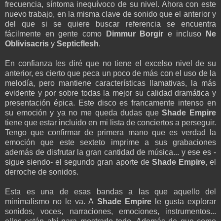
frecuencia, síntoma inequívoco de su nivel. Ahora con este
nuevo trabajo, en la misma clave de sonido que el anterior y
del que si se quiere buscar referencia se encuentra
fácilmente en gente como
Dimmur Borgir
e incluso
Ne
Oblivisacris
y
Septicflesh
.
En confianza les diré que no tiene el excelso nivel de su
anterior, es cierto que peca un poco de más con el uso de la
melodía, pero mantiene características llamativas, la más
evidente y por sobre todas la mejor su calidad dramática y
presentación épica. Este disco es francamente intenso en
su emoción y ya no me queda dudas que
Shade Empire
tiene que estar incluido en mi lista de conciertos a perseguir.
Tengo que confirmar de primera mano que es verdad la
emoción que este sexteto imprime a sus grabaciones
además de disfrutar la gran cantidad de música... y ese es -
sigue siendo- el segundo gran aporte de
Shade Empire
, el
derroche de sonidos.
Esta es una de esas bandas a las que aquello del
minimalismo no le va. A
Shade Empire
le gusta explorar
sonidos, voces, narraciones, emociones, instrumentos...