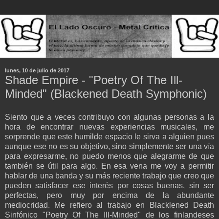
lunes, 10 de julio de 2017
Shade Empire - "Poetry Of The Ill-
Minded" (Blackened Death Symphonic)
Siento que a veces contribuyo con algunas personas a la
hora de encontrar nuevas experiencias musicales, me
sorprende que este humilde espacio le sirva a alguien pues
aunque ese no es su objetivo, sino simplemente ser una vía
para expresarme, no puedo menos que alegrarme de que
también se útil para algo. En esa vena me voy a permitir
hablar de una banda y su más reciente trabajo que creo que
pueden satisfacer ese interés por cosas buenas, sin ser
perfectas, pero muy por encima de la abundante
mediocridad. Me refiero al trabajo en Blacklened Death
Sinfónico "Poetry Of The Ill-Minded" de los finlandeses