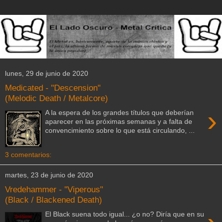
lunes, 29 de junio de 2020
Medicated - "Descension"
(Melodic Death / Metalcore)
›
A la espera de los grandes títulos que deberían
aparecer en las próximas semanas y a falta de
convencimiento sobre lo que está circulando, ...
3 comentarios:
martes, 23 de junio de 2020
Vredehammer - "Viperous"
(Black / Blackened Death)
El Black suena todo igual... ¿o no? Diría que en su