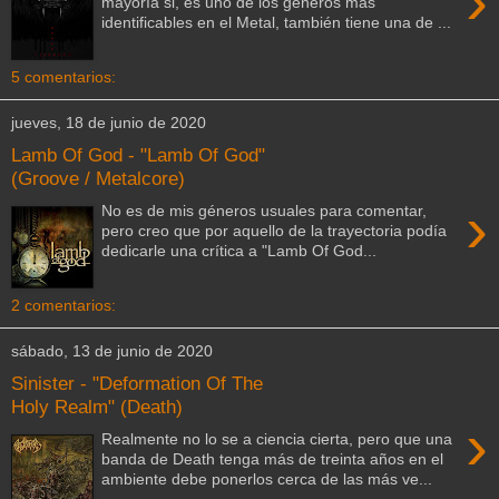
›
mayoría si, es uno de los géneros más
identificables en el Metal, también tiene una de ...
5 comentarios:
jueves, 18 de junio de 2020
Lamb Of God - "Lamb Of God"
(Groove / Metalcore)
›
No es de mis géneros usuales para comentar,
pero creo que por aquello de la trayectoria podía
dedicarle una crítica a "Lamb Of God...
2 comentarios:
sábado, 13 de junio de 2020
Sinister - "Deformation Of The
Holy Realm" (Death)
›
Realmente no lo se a ciencia cierta, pero que una
banda de Death tenga más de treinta años en el
ambiente debe ponerlos cerca de las más ve...