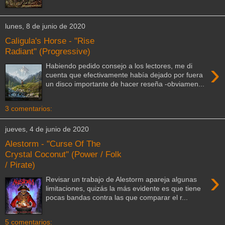
lunes, 8 de junio de 2020
Caligula's Horse - "Rise
Radiant" (Progressive)
›
Habiendo pedido consejo a los lectores, me di
cuenta que efectivamente había dejado por fuera
un disco importante de hacer reseña -obviamen...
3 comentarios:
jueves, 4 de junio de 2020
Alestorm - "Curse Of The
Crystal Coconut" (Power / Folk
/ Pirate)
›
Revisar un trabajo de Alestorm apareja algunas
limitaciones, quizás la más evidente es que tiene
pocas bandas contra las que comparar el r...
5 comentarios: