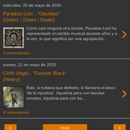
miércoles, 20 de mayo de 2020
Paradise Lost - "Obsidian"
(Gothic / Doom / Death)
›
Como casi ninguna otra banda, Paradise Lost ha
representado el cambio musical durante años y a
la vez, lo que significa ser una agrupación...
3 comentarios:
martes, 12 de mayo de 2020
Cirith Ungol - "Forever Black"
(Heavy)
›
Éste, si hubiera que definirlo, lo llamaría el disco
'de la injusticia'. Injusticia para con bandas
novatas, injusticia para con ba...
4 comentarios:
‹
›
Inicio