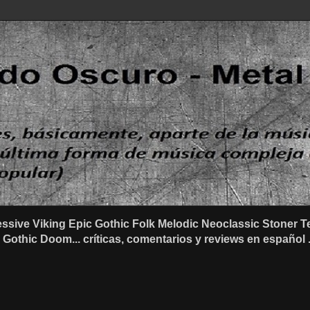
ssive Viking Epic Gothic Folk Melodic Neoclassic Stone
othic Doom... críticas, comentarios y reviews en español .