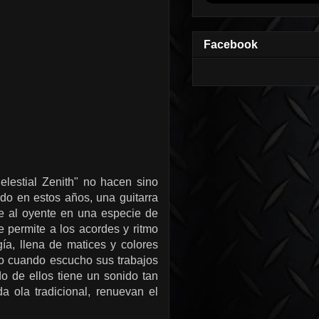
Facebook
lestial Zenith" no hacen sino
do en estos años, una guitarra
me al oyente en una especie de
e permite a los acordes y ritmo
gía, llena de matices y colores
o cuando escucho sus trabajos
o de ellos tiene un sonido tan
 ola tradicional, renuevan el