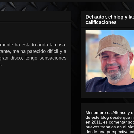
Del autor, el blog y la
calificaciones
mente ha estado árida la cosa.
te, me ha parecido difícil y a
ran disco, tengo sensaciones
n
.
Mi nombre es Alfonso y el
de este blog desde que n
en 2011, es comentar sob
nuevos trabajos en el Me
desde una perspectiva 