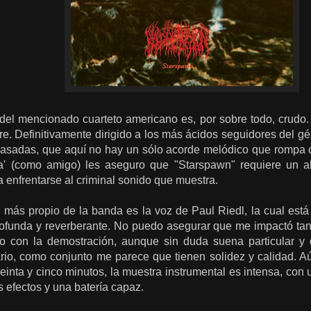
del mencionado cuarteto americano es, por sobre todo, crudo
re. Definitivamente dirigido a los más ácidos seguidores del 
asadas, que aquí no hay un sólo acorde melódico que rompa 
a' (como amigo) les aseguro que "Starspawn" requiere un 
 enfrentarse al criminal sonido que muestra.
 más propio de la banda es la voz de Paul Riedl, la cual está
rofunda y reverberante. No puedo asegurar que me impactó t
o con la demostración, aunque sin duda suena particular y 
ario, como conjunto me parece que tienen solidez y calidad. A
reinta y cinco minutos, la muestra instrumental es intensa, con
 efectos y una batería capaz.