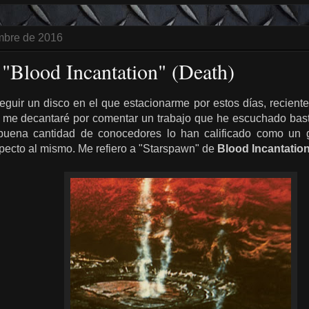
mbre de 2016
 "Blood Incantation" (Death)
guir un disco en el que estacionarme por estos días, reciente
 me decantaré por comentar un trabajo que he escuchado bastan
uena cantidad de conocedores lo han calificado como un g
pecto al mismo. Me refiero a "Starspawn" de
Blood Incantatio