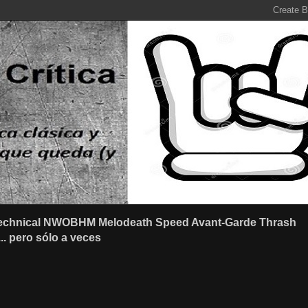
r Technical NWOBHM Melodeath Speed Avant-Garde Thrash
.. pero sólo a veces