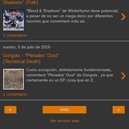
Shadows" (Folk)
›
"Blood & Shadows" de Winterhymn tiene potencial,
a pesar de no ser un mega disco por diferentes
razones que comentaré más ad...
1 comentario:
martes, 5 de julio de 2016
Gorguts - "Pleiades' Dust"
(Technical Death)
›
Como excepción, debidamente fundamentada,
comentaré "Pleiades' Dust" de Gorguts , ya que
ciertamente es un EP, cosa que en E...
1 comentario:
‹
›
Inicio
Ver versión web