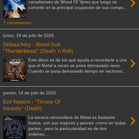
›
canadienses de Wood Of Ypres que luego se
convirtió en la principal ocupación de sus compo...
7 comentarios:
lunes, 18 de julio de 2016
Debauchery - Blood God
"Thunderbeast" (Death 'n Roll)
›
Este disco es de los que ayuda a recordarle a uno
que el Metal a veces se pone demasiado serio.
Cuando se pasa demasiado tiempo en sectores...
jueves, 14 de julio de 2016
Evil Reborn - "Throne Of
Insanity" (Death)
›
La escena venezolana de Metal es bastante
buena, con sus mejores y peores -como en todas
partes-, pero la particularidad es de dos
órdenes:...