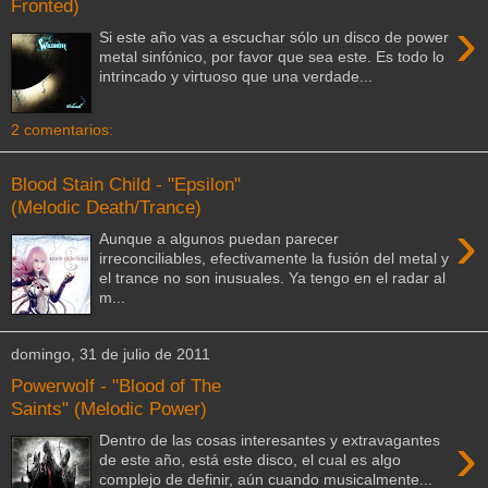
Fronted)
›
Si este año vas a escuchar sólo un disco de power
metal sinfónico, por favor que sea este. Es todo lo
intrincado y virtuoso que una verdade...
2 comentarios:
Blood Stain Child - "Epsilon"
(Melodic Death/Trance)
›
Aunque a algunos puedan parecer
irreconciliables, efectivamente la fusión del metal y
el trance no son inusuales. Ya tengo en el radar al
m...
domingo, 31 de julio de 2011
Powerwolf - "Blood of The
Saints" (Melodic Power)
›
Dentro de las cosas interesantes y extravagantes
de este año, está este disco, el cual es algo
complejo de definir, aún cuando musicalmente...