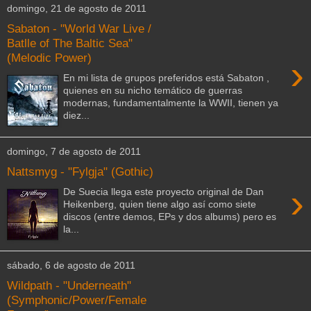
domingo, 21 de agosto de 2011
Sabaton - "World War Live /
Batlle of The Baltic Sea"
(Melodic Power)
›
En mi lista de grupos preferidos está Sabaton ,
quienes en su nicho temático de guerras
modernas, fundamentalmente la WWII, tienen ya
diez...
domingo, 7 de agosto de 2011
Nattsmyg - "Fylgja" (Gothic)
›
De Suecia llega este proyecto original de Dan
Heikenberg, quien tiene algo así como siete
discos (entre demos, EPs y dos albums) pero es
la...
sábado, 6 de agosto de 2011
Wildpath - "Underneath"
(Symphonic/Power/Female