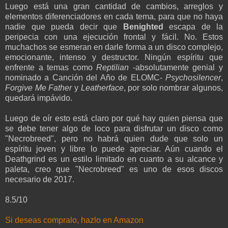
Luego está una gran cantidad de cambios, arreglos y
elementos diferenciadores en cada tema, para que no haya
nadie que pueda decir que
Benighted
escapa de la
peripecia con una ejecución frontal y fácil. No. Estos
muchachos se esmeran en darle forma a un disco complejo,
emocionante, intenso y destructor. Ningún espíritu que
enfrente a temas como
Reptilian
-absolutamente genial y
nominado a Canción del Año de ELOMC-
Psychosilencer
,
Forgive Me Father
y
Leatherface
, por solo nombrar algunos,
quedará impávido.
Luego de oír esto está claro por qué hay quien piensa que
se debe tener algo de loco para disfrutar un disco como
"Necrobreed", pero no habrá quien dude que solo un
espíritu joven y libre lo puede apreciar. Aún cuando el
Deathgrind es un estilo limitado en cuanto a su alcance y
paleta, creo que "Necrobreed" es uno de esos discos
necesario de 2017.
8.5/10
Si deseas compralo, hazlo en Amazon