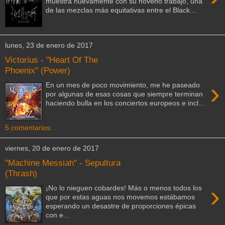
muestra nuevamente con su noveno trabajo, una
de las mezclas más equitativas entre el Black...
lunes, 23 de enero de 2017
Victorius - "Heart Of The
Phoenix" (Power)
›
En un mes de poco movimiento, me he paseado
por algunas de esas cosas que siempre terminan
haciendo bulla en los conciertos europeos e incl...
5 comentarios:
viernes, 20 de enero de 2017
"Machine Messiah" - Sepultura
(Thrash)
›
¡No lo nieguen cobardes! Más o menos todos los
que por estas aguas nos movemos estábamos
esperando un desastre de proporciones épicas
con e...