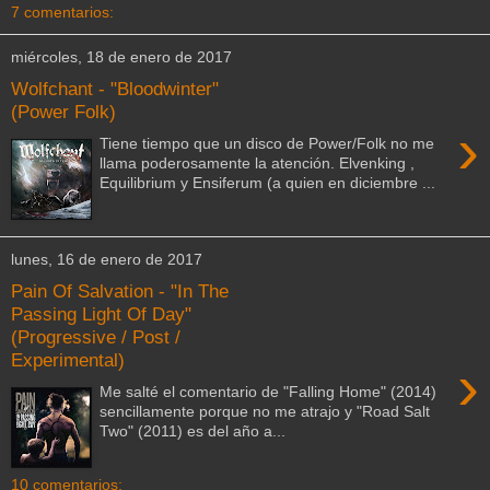
7 comentarios:
miércoles, 18 de enero de 2017
Wolfchant - "Bloodwinter"
(Power Folk)
›
Tiene tiempo que un disco de Power/Folk no me
llama poderosamente la atención. Elvenking ,
Equilibrium y Ensiferum (a quien en diciembre ...
lunes, 16 de enero de 2017
Pain Of Salvation - "In The
Passing Light Of Day"
(Progressive / Post /
Experimental)
›
Me salté el comentario de "Falling Home" (2014)
sencillamente porque no me atrajo y "Road Salt
Two" (2011) es del año a...
10 comentarios: