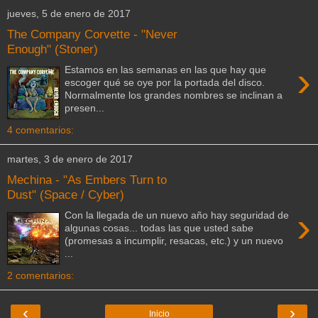
jueves, 5 de enero de 2017
The Company Corvette - "Never
Enough" (Stoner)
›
Estamos en las semanas en las que hay que
escoger qué se oye por la portada del disco.
Normalmente los grandes nombres se inclinan a
presen...
4 comentarios:
martes, 3 de enero de 2017
Mechina - "As Embers Turn to
Dust" (Space / Cyber)
›
Con la llegada de un nuevo año hay seguridad de
algunas cosas... todas las que usted sabe
(promesas a incumplir, resacas, etc.) y un nuevo
...
2 comentarios:
‹
›
Inicio