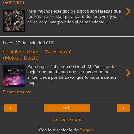
Grincore)
›
Para muchos este tipo de discos son rarezas que
-quizás- se prestan para ser oídos una vez y ya...
como para incorporarlos al conocimiento,...
lunes, 27 de junio de 2016
Countless Skies - "New Dawn"
(Melodic Death)
›
Para seguir hablando de Death Melódico nada
mejor que una banda que se encuentra tan
influenciada por Be'Lakor que toma una de sus
mej...
5 comentarios:
‹
›
Inicio
Ver versión web
Con la tecnología de
Blogger
.