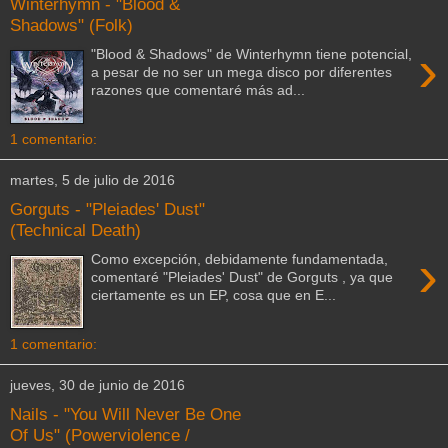
Winterhymn - "Blood &
Shadows" (Folk)
›
"Blood & Shadows" de Winterhymn tiene potencial,
a pesar de no ser un mega disco por diferentes
razones que comentaré más ad...
1 comentario:
martes, 5 de julio de 2016
Gorguts - "Pleiades' Dust"
(Technical Death)
›
Como excepción, debidamente fundamentada,
comentaré "Pleiades' Dust" de Gorguts , ya que
ciertamente es un EP, cosa que en E...
1 comentario:
jueves, 30 de junio de 2016
Nails - "You Will Never Be One
Of Us" (Powerviolence /