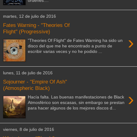
órdenes:...
martes, 12 de julio de 2016
Fates Warning - "Theories Of
Flight" (Progressive)
›
"Theories Of Flight" de Fates Warning ha sido un
disco del que me he encontrado a punto de
escribir varias veces y no he podido ...
lunes, 11 de julio de 2016
Sojourner - "Empire Of Ash"
(Atmospheric Black)
›
Hacía falta. Las buenas manifestaciones de Black
Atmosférico son escasas, sin embargo se prestan
para hacer algunos de los mejores discos d...
viernes, 8 de julio de 2016