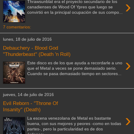
›
Thrawsunblat era el proyecto secundario de los
canadienses de Wood Of Ypres que luego se
convirtió en la principal ocupación de sus compo...
7 comentarios:
lunes, 18 de julio de 2016
Debauchery - Blood God
"Thunderbeast" (Death 'n Roll)
›
Este disco es de los que ayuda a recordarle a uno
que el Metal a veces se pone demasiado serio.
Cuando se pasa demasiado tiempo en sectores...
jueves, 14 de julio de 2016
Evil Reborn - "Throne Of
Insanity" (Death)
›
La escena venezolana de Metal es bastante
buena, con sus mejores y peores -como en todas
partes-, pero la particularidad es de dos